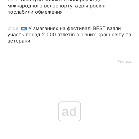
міжнародного велоспорту, а для росіян
послабили обмеження
У змаганнях на фестивалі BEST взяли
21:58
НК
участь понад 2 000 атлетів з різних країн світу та
ветерани
Реклама
ad