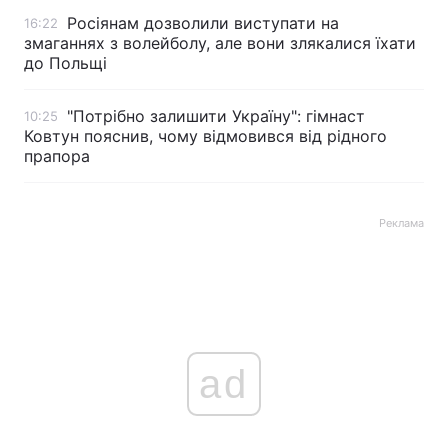
Росіянам дозволили виступати на
16:22
змаганнях з волейболу, але вони злякалися їхати
до Польщі
"Потрібно залишити Україну": гімнаст
10:25
Ковтун пояснив, чому відмовився від рідного
прапора
Реклама
ad