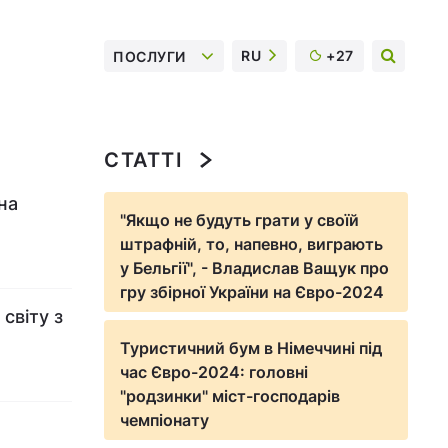
RU
+27
ПОСЛУГИ
СТАТТІ
на
"Якщо не будуть грати у своїй
штрафній, то, напевно, виграють
у Бельгії", - Владислав Ващук про
гру збірної України на Євро-2024
світу з
Туристичний бум в Німеччині під
час Євро-2024: головні
"родзинки" міст-господарів
чемпіонату