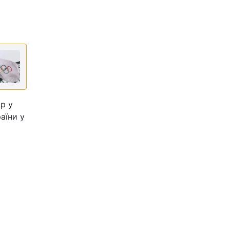
р у
аїни у
.