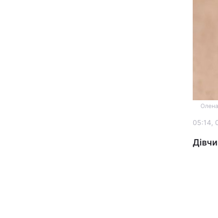
Головна
Олена
05:14, 
Україна
Дівчи
Економіка
Екологія
РЕГІОНИ