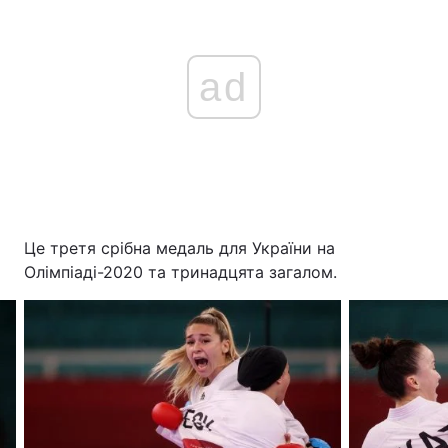
ad
Це третя срібна медаль для України на
Олімпіаді-2020 та тринадцята загалом.