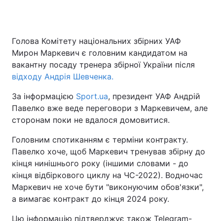
Голова Комітету національних збірних УАФ
Мирон Маркевич є головним кандидатом на
вакантну посаду тренера збірної України після
відходу Андрія Шевченка.
За інформацією
Sport.ua
, президент УАФ Андрій
Павелко вже веде переговори з Маркевичем, але
сторонам поки не вдалося домовитися.
Головним спотиканням є терміни контракту.
Павелко хоче, щоб Маркевич тренував збірну до
кінця нинішнього року (іншими словами - до
кінця відбіркового циклу на ЧС-2022). Водночас
Маркевич не хоче бути "виконуючим обов'язки",
а вимагає контракт до кінця 2024 року.
Цю інформацію підтверджує також Telegram-