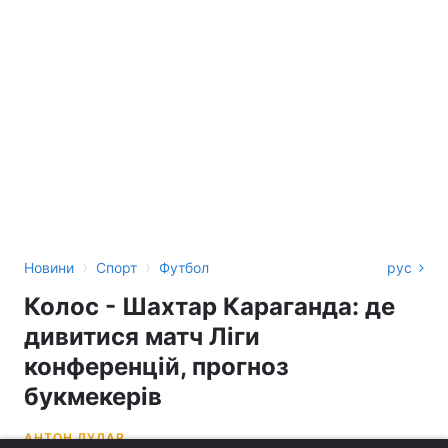
›
›
Новини
Спорт
Футбол
рус
Колос - Шахтар Караганда: де
дивитися матч Ліги
конференцій, прогноз
букмекерів
АНТОН ДУДАР