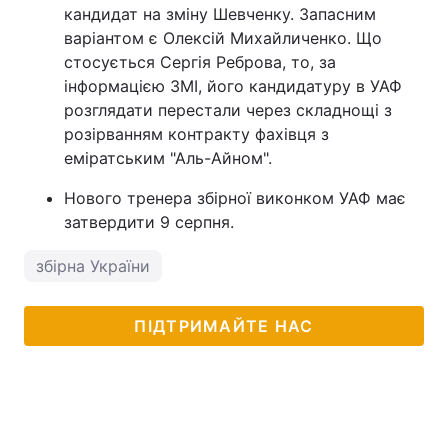
кандидат на зміну Шевченку. Запасним
варіантом є Олексій Михайличенко. Що
стосується Сергія Реброва, то, за
інформацією ЗМІ, його кандидатуру в УАФ
розглядати перестали через складнощі з
розірванням контракту фахівця з
еміратським "Аль-Айном".
Нового тренера збірної виконком УАФ має
затвердити 9 серпня.
збірна України
ПІДТРИМАЙТЕ НАС