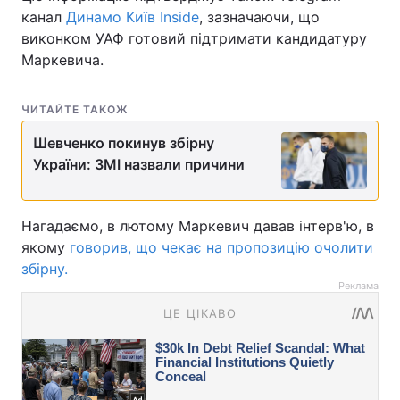
канал
Динамо Київ Inside
, зазначаючи, що
виконком УАФ готовий підтримати кандидатуру
Маркевича.
ЧИТАЙТЕ ТАКОЖ
Шевченко покинув збірну
України: ЗМІ назвали причини
Нагадаємо, в лютому Маркевич давав інтерв'ю, в
якому
говорив, що чекає на пропозицію очолити
збірну.
Реклама