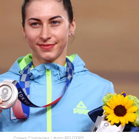
Олена Старікова / фото REUTERS