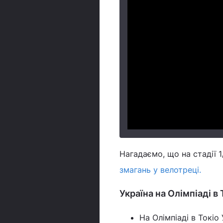
Нагадаємо, що на стадії 
змагань у велотреці.
Україна на Олімпіаді в 
На Олімпіаді в Токіо