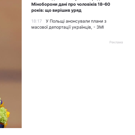
Міноборони дані про чоловіків 18–60
років: що вирішив уряд
18:17
У Польщі анонсували плани з
масової депортації українців, - ЗМІ
Реклама