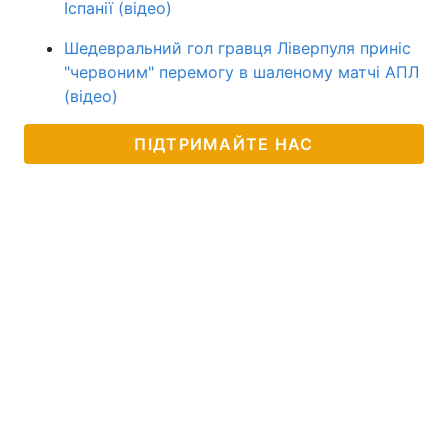
Іспанії (відео)
Шедевральний гол гравця Ліверпуля приніс
"червоним" перемогу в шаленому матчі АПЛ
(відео)
ПІДТРИМАЙТЕ НАС