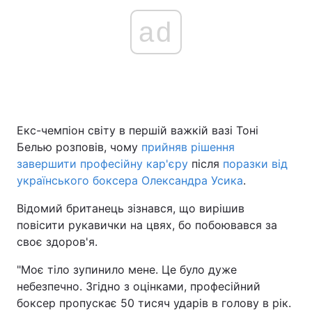
ad
Екс-чемпіон світу в першій важкій вазі Тоні
Белью розповів, чому
прийняв рішення
завершити професійну кар'єру
після
поразки від
українського боксера Олександра Усика
.
Відомий британець зізнався, що вирішив
повісити рукавички на цвях, бо побоювався за
своє здоров'я.
"Моє тіло зупинило мене. Це було дуже
небезпечно. Згідно з оцінками, професійний
боксер пропускає 50 тисяч ударів в голову в рік.