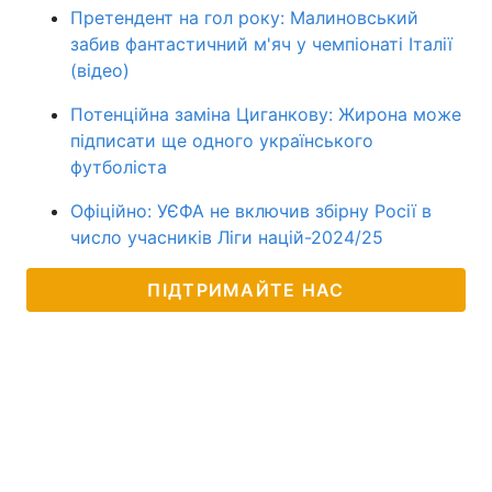
Претендент на гол року: Малиновський
забив фантастичний м'яч у чемпіонаті Італії
(відео)
Потенційна заміна Циганкову: Жирона може
підписати ще одного українського
футболіста
Офіційно: УЄФА не включив збірну Росії в
число учасників Ліги націй-2024/25
ПІДТРИМАЙТЕ НАС