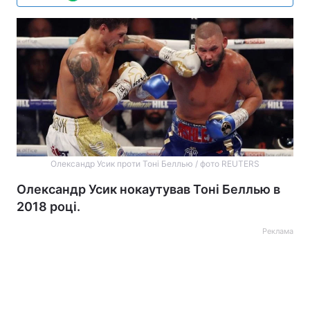
Олександр Усик проти Тоні Беллью / фото REUTERS
Олександр Усик нокаутував Тоні Беллью в
2018 році.
Реклама