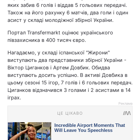
яких забив 6 голів і віддав 5 гольових передачі.
Також на його рахунку 6 матчів, два голи і один
асист у складі молодіжної збірної України.
Портал Transfermarkt оцінює українського
півзахисника в 400 тисяч євро.
Нагадаємо, у складі іспанської "Жирони"
виступають два представники збірної України -
Віктор Циганков і Артем Довбик. Обидва
виступають досить успішно. В активі Довбика в
цьому сезоні 15 ігор, 7 голів і 6 гольових передач.
Циганков відзначився 3 голами і 2 асистами в 14
іграх.
Реклама