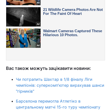
Вас також можуть зацікавити новини:
Чи потрапить Шахтар в 1/8 фіналу Ліги
чемпіонів: суперкомп'ютер вирахував шанси
"гірників"
Барселона перемогла Атлетіко в
центральному матчі 15-го туру чемпіонату