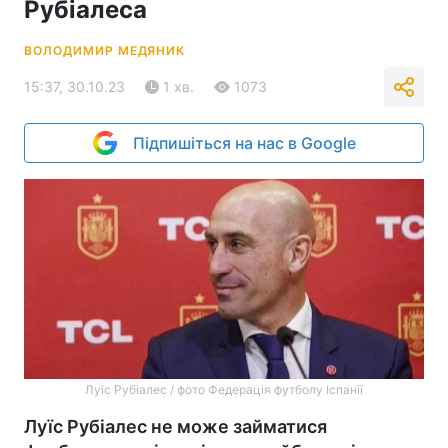
Рубіалеса
ВОЛОДИМИР МЕДЯНИК
15:37, 30.10.23
1 хв.
1073
Підпишіться на нас в Google
Луїс Рубіалес / фото Федерація футболу Іспанії
Луїс Рубіалес не може займатися