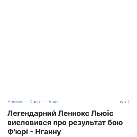
›
›
Новини
Спорт
Бокс
рус
Легендарний Леннокс Льюїс
висловився про результат бою
Ф'юрі - Нганну