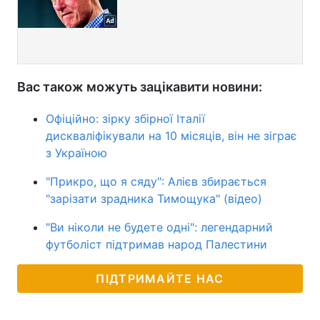
Вас також можуть зацікавити новини:
Офіційно: зірку збірної Італії
дискваліфікували на 10 місяців, він не зіграє
з Україною
"Прикро, що я сяду": Алієв збирається
"зарізати зрадника Тимощука" (відео)
"Ви ніколи не будете одні": легендарний
футболіст підтримав народ Палестини
ПІДТРИМАЙТЕ НАС