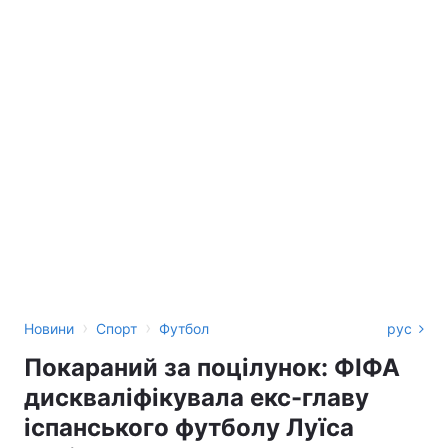
›
›
Новини
Спорт
Футбол
рус
Покараний за поцілунок: ФІФА
дискваліфікувала екс-главу
іспанського футболу Луїса