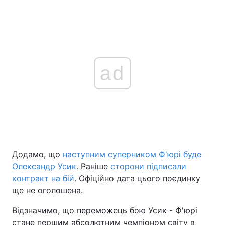
ad
Додамо, що
наступним суперником Ф'юрі буде
Олександр Усик
. Раніше
сторони підписали
контракт на бій
. Офіційно дата цього поєдинку
ще не оголошена.
Відзначимо, що переможець бою Усик - Ф'юрі
стане першим абсолютним чемпіоном світу в