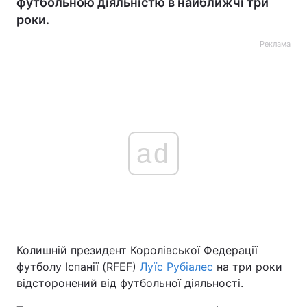
футбольною діяльністю в найближчі три
роки.
Реклама
ad
Колишній президент Королівської Федерації
футболу Іспанії (RFEF)
Луїс Рубіалес
на три роки
відсторонений від футбольної діяльності.