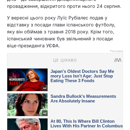
провадження, відкритого проти нього 24 серпня.
У вересні цього року Луїс Рубіалес подав у
відставку з посади глави іспанського футболу,
яку він обіймав з травня 2018 року. Крім того,
іспанський чиновник був звільнений з посади
віце-президента УЄФА.
Реклама