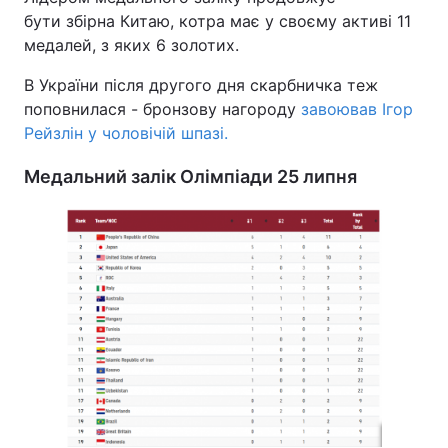
бути збірна Китаю, котра має у своєму активі 11
медалей, з яких 6 золотих.
В України після другого дня скарбничка теж
поповнилася - бронзову нагороду
завоював Ігор
Рейзлін у чоловічій шпазі.
Медальний залік Олімпіади 25 липня