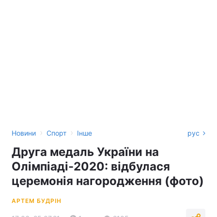
›
›
Новини
Спорт
Інше
рус
Друга медаль України на
Олімпіаді-2020: відбулася
церемонія нагородження (фото)
АРТЕМ БУДРІН