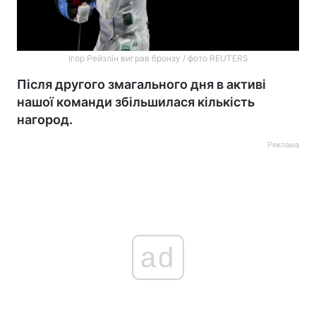
Ігор Рейзлін виграв бронзу / фото REUTERS
Після другого змагального дня в активі
нашої команди збільшилася кількість
нагород.
Реклама
ad