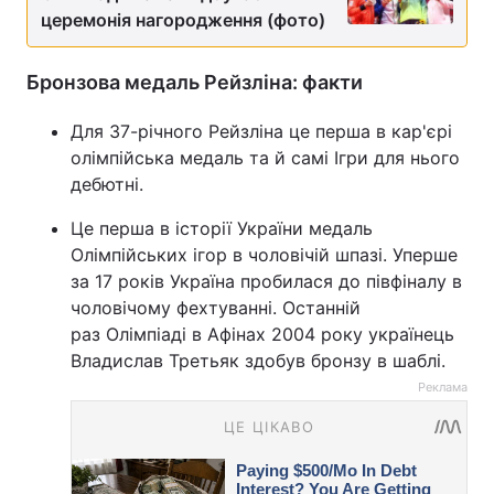
церемонія нагородження (фото)
Бронзова медаль Рейзліна: факти
Для 37-річного Рейзліна це перша в кар'єрі
олімпійська медаль та й самі Ігри для нього
дебютні.
Це перша в історії України медаль
Олімпійських ігор в чоловічій шпазі. Уперше
за 17 років Україна пробилася до півфіналу в
чоловічому фехтуванні. Останній
раз Олімпіаді в Афінах 2004 року українець
Владислав Третьяк здобув бронзу в шаблі.
Реклама