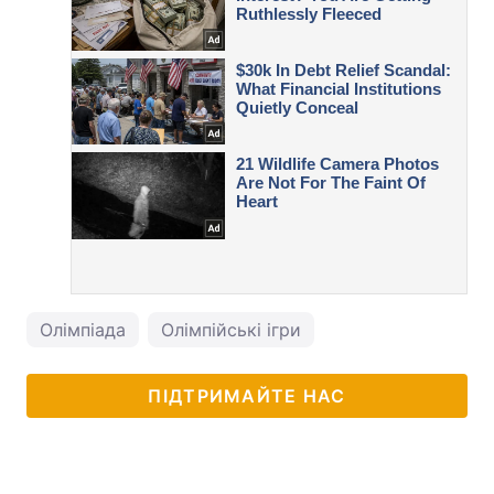
Олімпіада
Олімпійські ігри
ПІДТРИМАЙТЕ НАС