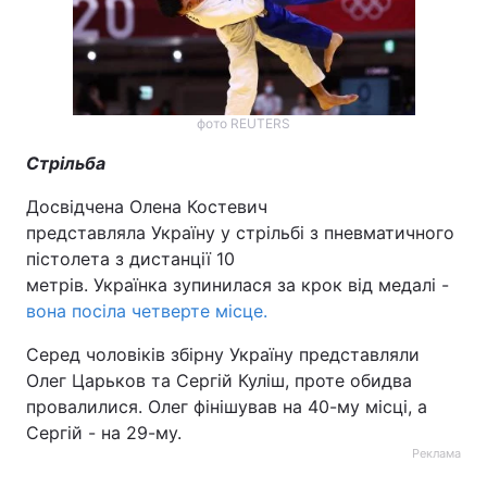
Тема оформлення
фото REUTERS
Стрільба
Досвідчена Олена Костевич
представляла Україну у стрільбі з пневматичного
пістолета з дистанції 10
метрів. Українка зупинилася за крок від медалі -
вона посіла четверте місце.
Серед чоловіків збірну Україну представляли
Олег Царьков та Сергій Куліш, проте обидва
провалилися. Олег фінішував на 40-му місці, а
Сергій - на 29-му.
Реклама