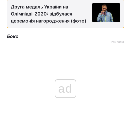
Друга медаль України на
Олімпіаді-2020: відбулася
церемонія нагородження (фото)
Бокс
Реклама
ad