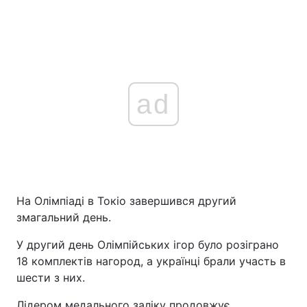
ad
На Олімпіаді в Токіо завершився другий
змагальний день.
У другий день Олімпійських ігор було розіграно
18 комплектів нагород, а українці брали участь в
шести з них.
Лідером медального заліку продовжує