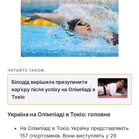
ЧИТАЙТЕ ТАКОЖ
Білодід вирішила призупинити
кар'єру після успіху на Олімпіаді в
Токіо
Україна на Олімпіаді в Токіо: головне
На Олімпіаді в Токіо Україну представляють
157 спортсменів. Вони виступлять у 29