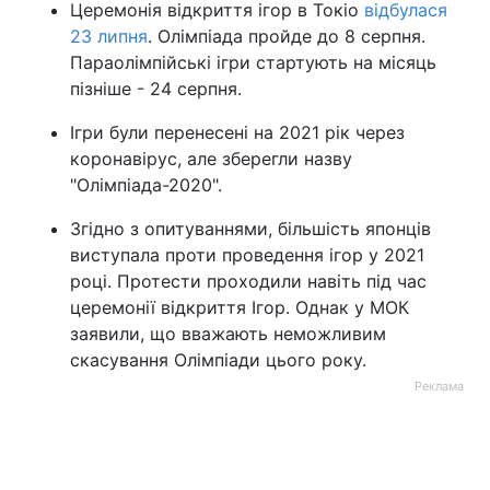
Церемонія відкриття ігор в Токіо
відбулася
23 липня
. Олімпіада пройде до 8 серпня.
Параолімпійські ігри стартують на місяць
пізніше - 24 серпня.
Ігри були перенесені на 2021 рік через
коронавірус, але зберегли назву
"Олімпіада-2020".
Згідно з опитуваннями, більшість японців
виступала проти проведення ігор у 2021
році. Протести проходили навіть під час
церемонії відкриття Ігор. Однак у МОК
заявили, що вважають неможливим
скасування Олімпіади цього року.
Реклама