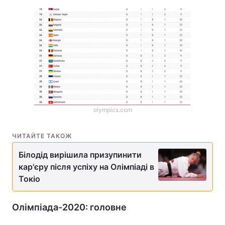
olympics.com
ЧИТАЙТЕ ТАКОЖ
Білодід вирішила призупинити
кар'єру після успіху на Олімпіаді в
Токіо
Олімпіада-2020: головне