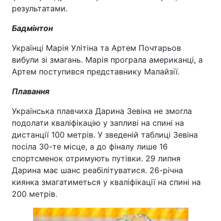
результатами.
Бадмінтон
Українці Марія Улітіна та Артем Почтарьов
вибули зі змагань. Марія програла американці, а
Артем поступився представнику Малайзії.
Плавання
Українська плавчиха Дарина Зевіна не змогла
подолати кваліфікацію у запливі на спині на
дистанції 100 метрів. У зведеній таблиці Зевіна
посіла 30-те місце, а до фіналу лише 16
спортсменок отримують путівки. 29 липня
Дарина має шанс реабілітуватися. 26-річна
киянка змагатиметься у кваліфікації на спині на
200 метрів.