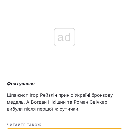
ad
Фехтування
Шпажист Ігор Рейзлін приніс Україні бронзову
медаль. А Богдан Нікішин та Роман Свічкар
вибули після першої ж сутички.
ЧИТАЙТЕ ТАКОЖ