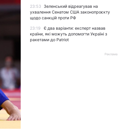
23:53
Зеленський відреагував на
ухвалення Сенатом США законопроєкту
щодо санкцій проти РФ
23:19
Є два варіанти: експерт назвав
країни, які можуть допомогти Україні з
ракетами до Patriot
Реклама