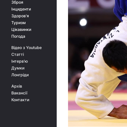
Зброя
Інциденти
Здоров'я
Туризм
Цікавинки
Погода
Відео з Youtube
Статті
Інтерв'ю
Думки
Лонгріди
Архів
Вакансії
Контакти