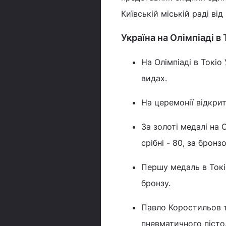
Київській міській раді від
Україна на Олімпіаді в 
На Олімпіаді в Токіо
видах.
На церемонії відкри
За золоті медалі на 
срібні - 80, за бронзо
Першу медаль в Токі
бронзу.
Павло Коростильов та
пневматичного пістол