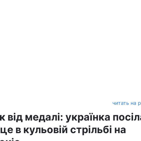
читать на 
к від медалі: українка посіл
це в кульовій стрільбі на