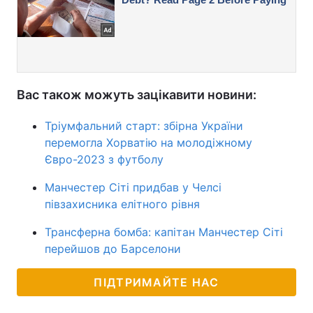
Вас також можуть зацікавити новини:
Тріумфальний старт: збірна України
перемогла Хорватію на молодіжному
Євро-2023 з футболу
Манчестер Сіті придбав у Челсі
півзахисника елітного рівня
Трансферна бомба: капітан Манчестер Сіті
перейшов до Барселони
ПІДТРИМАЙТЕ НАС