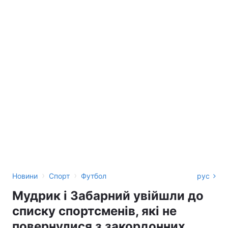
›
›
Новини
Спорт
Футбол
рус
Мудрик і Забарний увійшли до
списку спортсменів, які не
повернулися з закордонних