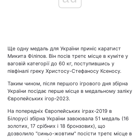
Ще одну медаль для України приніс каратист
Микита Філіпов. Він посів третє місце в куміте у
ваговій категорії до 60 кг, поступившись у
півфіналі греку Христосу-Стефаносу Ксеносу.
Таким чином, після першого ігрового дня збірна
України посідає перше місце в медальному заліку
Європейських ігор-2023.
На попередніх Європейських іграх-2019 в
Білорусі збірна України завоювала 51 медаль (16
золотих, 17 срібних і 18 бронзових), що
дозволило "синьо-жовтим" посісти третє місце в