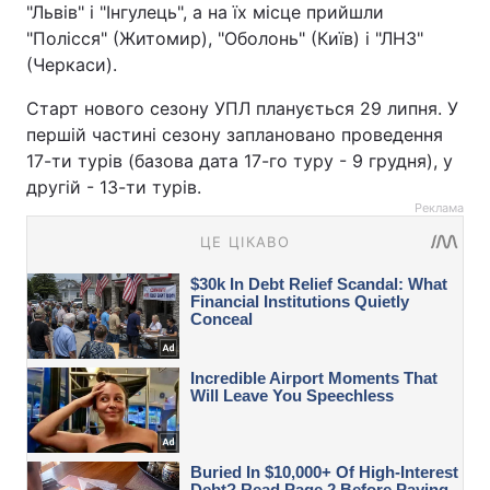
"Львів" і "Інгулець", а на їх місце прийшли
"Полісся" (Житомир), "Оболонь" (Київ) і "ЛНЗ"
(Черкаси).
Старт нового сезону УПЛ планується 29 липня. У
першій частині сезону заплановано проведення
17-ти турів (базова дата 17-го туру - 9 грудня), у
другій - 13-ти турів.
Реклама