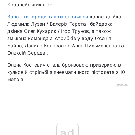
Європейських ігор.
Тема оформлення
Золоті нагороди також отримали
каное-двійка
Людмила Лузан / Валерія Терета і байдарка-
двійка Олег Кухарик / Ігор Трунов, а також
змішана команда зі стрибків у воду (Ксенія
Байло, Данило Коновалов, Анна Письменська та
Олексій Середа).
Олена Костевич стала бронзовою призеркою в
кульовій стрільбі з пневматичного пістолета з 10
метрів.
Реклама
ad