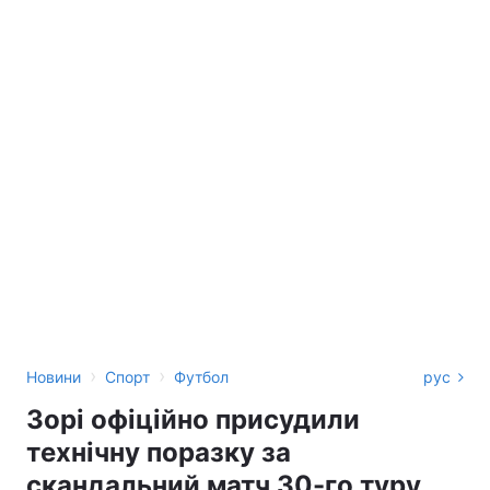
›
›
Новини
Спорт
Футбол
рус
Зорі офіційно присудили
технічну поразку за
скандальний матч 30-го туру