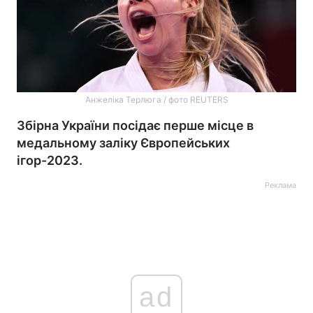
Анжеліка Терлюга / фото REUTERS
Збірна України посідає перше місце в
медальному заліку Європейських
ігор-2023.
Реклама
ad