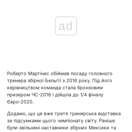
ad
Роберто Мартінес обіймав посаду головного
тренера збірної Бельгії з 2016 року. Під його
керівництвом команда стала бронзовим
призером ЧС-2018 і дійшла до 1/4 фіналу
Євро-2020.
Додамо, що це вже третя тренерська відставка
за підсумками цього чемпіонату світу. Раніше
були звільнені наставники збірних Мексики та