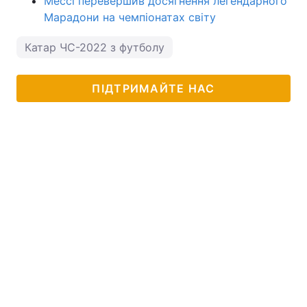
Мессі перевершив досягнення легендарного
Марадони на чемпіонатах світу
Катар ЧС-2022 з футболу
ПІДТРИМАЙТЕ НАС