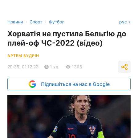
›
›
Новини
Спорт
Футбол
рус
Хорватія не пустила Бельгію до
плей-оф ЧС-2022 (відео)
АРТЕМ БУДРІН
20:35, 01.12.22
1 хв.
1396
Підпишіться на нас в Google