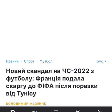
›
›
Новини
Спорт
Футбол
рус
Новий скандал на ЧС-2022 з
футболу: Франція подала
скаргу до ФІФА після поразки
від Тунісу
ВОЛОДИМИР МЕДЯНИК