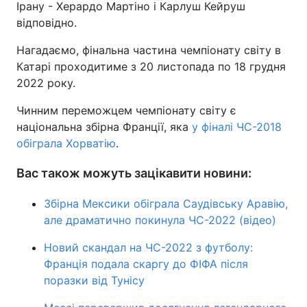
Ірану - Херардо Мартіно і Карлуш Кейруш
відповідно.
Нагадаємо, фінальна частина чемпіонату світу в
Катарі проходитиме з 20 листопада по 18 грудня
2022 року.
Чинним переможцем чемпіонату світу є
національна збірна Франції, яка
у фіналі ЧС-2018
обіграла Хорватію
.
Вас також можуть зацікавити новини:
Збірна Мексики обіграла Саудівську Аравію,
але драматично покинула ЧС-2022 (відео)
Новий скандал на ЧС-2022 з футболу:
Франція подала скаргу до ФІФА після
поразки від Тунісу