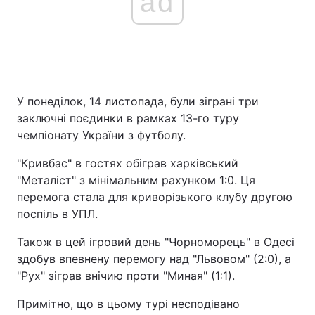
ad
У понеділок, 14 листопада, були зіграні три
заключні поєдинки в рамках 13-го туру
чемпіонату України з футболу.
"Кривбас" в гостях обіграв харківський
"Металіст" з мінімальним рахунком 1:0. Ця
перемога стала для криворізького клубу другою
поспіль в УПЛ.
Також в цей ігровий день "Чорноморець" в Одесі
здобув впевнену перемогу над "Львовом" (2:0), а
"Рух" зіграв внічию проти "Миная" (1:1).
Примітно, що в цьому турі несподівано