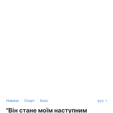
›
›
Новини
Спорт
Бокс
рус
"Він стане моїм наступним