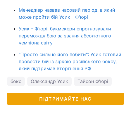
Менеджер назвав часовий період, в який
може пройти бій Усик - Ф'юрі
Усик - Ф'юрі: букмекери спрогнозували
переможця бою за звання абсолютного
чемпіона світу
"Просто сильно його побити": Усик готовий
провести бій із зіркою російського боксу,
який підтримав вторгнення РФ
бокс
Олександр Усик
Тайсон Ф'юрі
ПІДТРИМАЙТЕ НАС