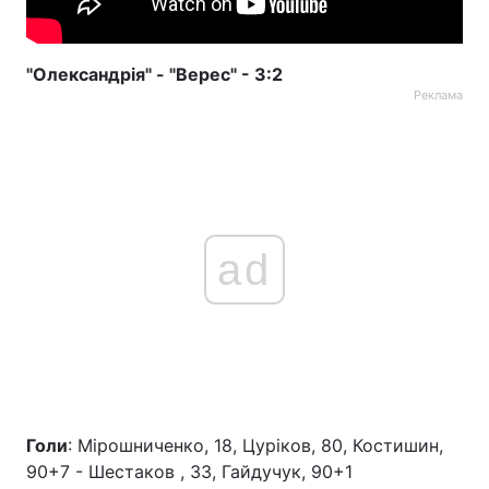
"Олександрія" - "Верес" - 3:2
Реклама
ad
Голи
: Мірошниченко, 18, Цуріков, 80, Костишин,
90+7 - Шестаков , 33, Гайдучук, 90+1