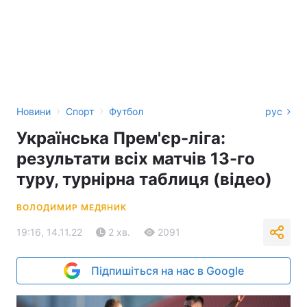
›
›
Новини
Спорт
Футбол
рус
Українська Прем'єр-ліга:
результати всіх матчів 13-го
туру, турнірна таблиця (відео)
ВОЛОДИМИР МЕДЯНИК
19:16, 14.11.22
2 хв.
2091
Підпишіться на нас в Google