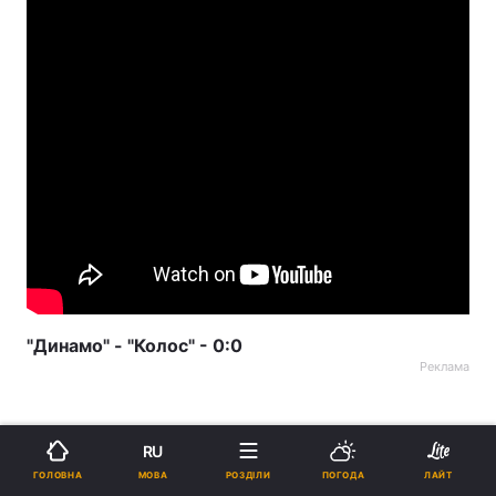
"Динамо" - "Колос" - 0:0
Реклама
RU
МОВА
ГОЛОВНА
РОЗДІЛИ
ПОГОДА
ЛАЙТ