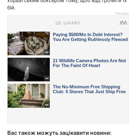
хорватським боксером тому, щоб відстрочити їх
бій.
Реклама
Вас також можуть зацікавити новини: