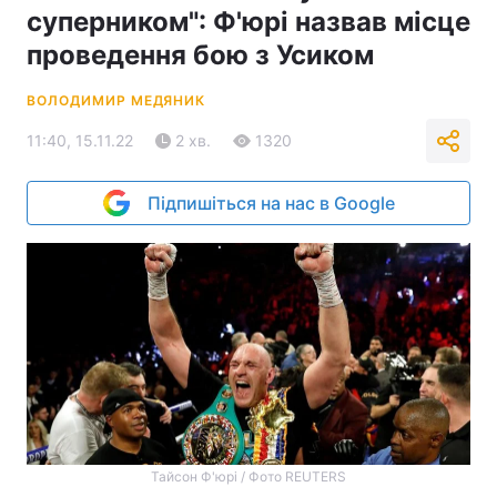
суперником": Ф'юрі назвав місце
проведення бою з Усиком
ВОЛОДИМИР МЕДЯНИК
11:40, 15.11.22
2 хв.
1320
Підпишіться на нас в Google
Тайсон Ф'юрі / Фото REUTERS