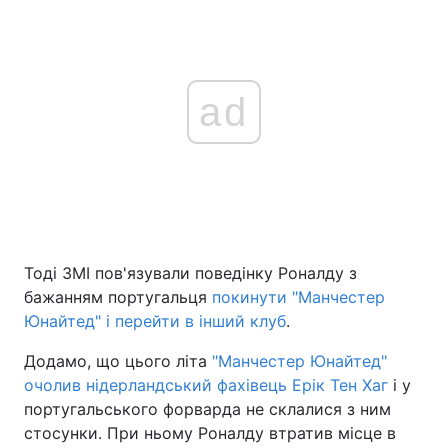
ad
Тоді ЗМІ пов'язували поведінку Роналду з
бажанням португальця
покинути "Манчестер
Юнайтед" і перейти в інший клуб
.
Додамо, що цього літа
"Манчестер Юнайтед"
очолив нідерландський фахівець Ерік Тен Хаг
і у
португальського форварда не склалися з ним
стосунки. При ньому Роналду втратив місце в