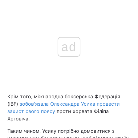
ad
Крім того, міжнародна боксерська Федерація
(IBF)
зобов'язала Олександра Усика провести
захист свого поясу
проти хорвата Філіпа
Хрговіча.
Таким чином, Усику потрібно домовитися з