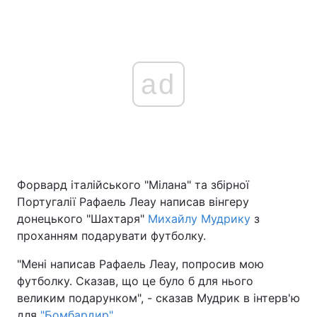
ad
Форвард італійського "Мілана" та збірної
Португалії Рафаель Леау написав вінгеру
донецького "Шахтаря"
Михайлу Мудрику
з
проханням подарувати футболку.
"Мені написав Рафаель Леау, попросив мою
футболку. Сказав, що це було б для нього
великим подарунком", - сказав Мудрик в інтерв'ю
для
"Бомбардир".