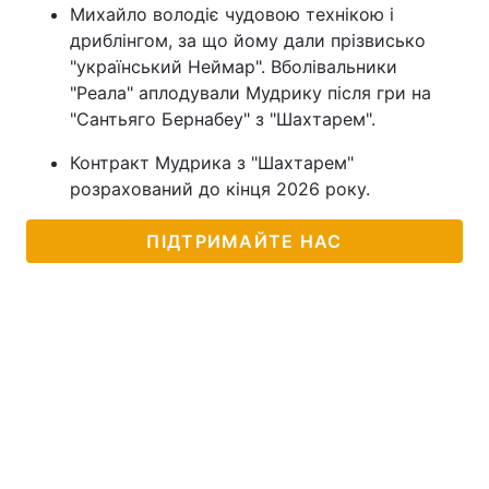
Михайло володіє чудовою технікою і
дриблінгом, за що йому дали прізвисько
"український Неймар". Вболівальники
"Реала" аплодували Мудрику після гри на
"Сантьяго Бернабеу" з "Шахтарем".
Контракт Мудрика з "Шахтарем"
розрахований до кінця 2026 року.
ПІДТРИМАЙТЕ НАС