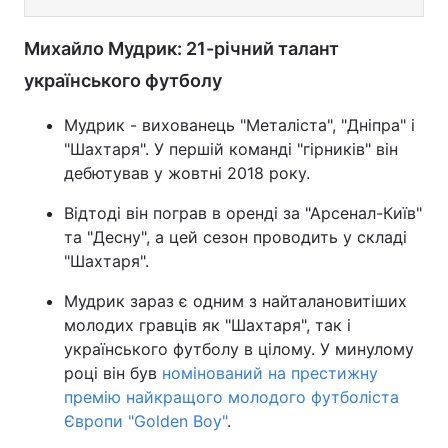
Михайло Мудрик: 21-річний талант
українського футболу
Мудрик - вихованець "Металіста", "Дніпра" і
"Шахтаря". У першій команді "гірників" він
дебютував у жовтні 2018 року.
Відтоді він пограв в оренді за "Арсенал-Київ"
та "Десну", а цей сезон проводить у складі
"Шахтаря".
Мудрик зараз є одним з найталановитіших
молодих гравців як "Шахтаря", так і
українського футболу в цілому. У минулому
році він був
номінований на престижну
премію найкращого молодого футболіста
Європи "Golden Boy"
.