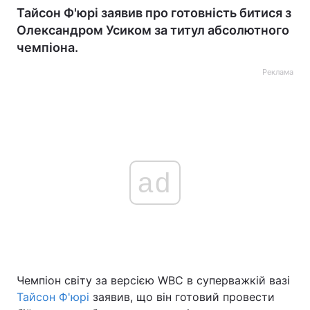
Тайсон Ф'юрі заявив про готовність битися з
Олександром Усиком за титул абсолютного
чемпіона.
Реклама
ad
Чемпіон світу за версією WBC в суперважкій вазі
Тайсон Ф'юрі
заявив, що він готовий провести