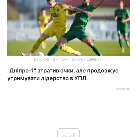
Ворскла - Дніпро-1 / фото СК Дніпро-1
"Дніпро-1" втратив очки, але продовжує
утримувати лідерство в УПЛ.
Реклама