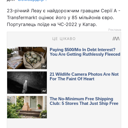
23-річний Леау є найдорожчим гравцем Серії А -
Transfermarkt оцінює його у 85 мільйонів євро.
Португалець поїде на ЧС-2022 у Катар.
Реклама