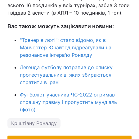
всього 16 поєдинків у всіх турнірах, забив 3 голи
і віддав 2 асисти (в АПЛ – 10 поєдинків, 1 гол).
Вас також можуть зацікавити новини:
"Тренер в люті": стало відомо, як в
Манчестер Юнайтед відреагували на
резонансне інтерв'ю Роналду
Легенда футболу потрапив до списку
протестувальників, яких збираються
стратити в Ірані
Футболіст учасника ЧС-2022 отримав
страшну травму і пропустить мундіаль
(фото)
Кріштіану Роналду