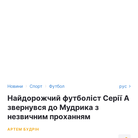
›
›
Новини
Спорт
Футбол
рус
Найдорожчий футболіст Серії А
звернувся до Мудрика з
незвичним проханням
АРТЕМ БУДРІН