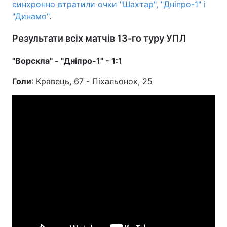
синхронно втратили очки "Шахтар", "Дніпро-1" і
"Динамо"
.
Результати всіх матчів 13-го туру УПЛ
"Ворскла" - "Дніпро-1" - 1:1
Голи
: Кравець, 67 - Піхальонок, 25