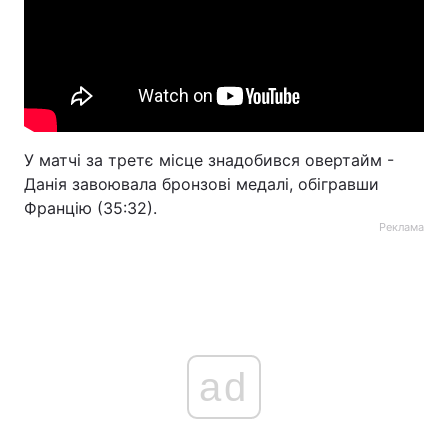
У матчі за третє місце знадобився овертайм -
Данія завоювала бронзові медалі, обігравши
Францію (35:32).
Реклама
ad