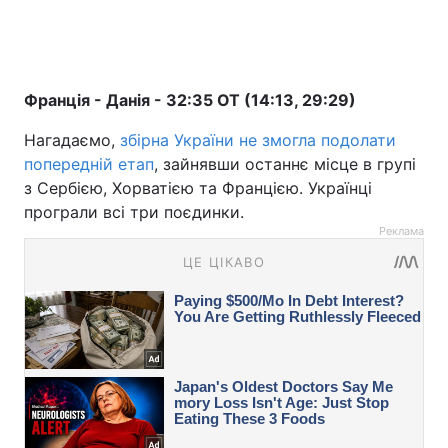
Франція - Данія - 32:35 OT (14:13, 29:29)
Нагадаємо,
збірна України не змогла подолати
попередній етап
, зайнявши останнє місце в групі
з Сербією, Хорватією та Францією. Українці
програли всі три поєдинки.
Реклама