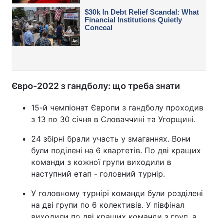
Євро-2022 з гандболу: що треба знати
15-й чемпіонат Європи з гандболу проходив
з 13 по 30 січня в Словаччині та Угорщині.
24 збірні брали участь у змаганнях. Вони
були поділені на 6 квартетів. По дві кращих
команди з кожної групи виходили в
наступний етап - головний турнір.
У головному турнірі команди були розділені
на дві групи по 6 колективів. У півфінал
виходили по дві кращих команди з груп, а