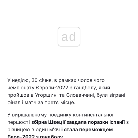
ad
У неділю, 30 січня, в рамках чоловічого
чемпіонату Європи-2022 з гандболу, який
пройшов в Угорщині та Словаччині, були зіграні
фінал і матч за третє місце.
У вирішальному поєдинку континентальної
першості
збірна Швеції завдала поразки Іспанії
з
різницею в один м'яч
і стала переможцем
Євро-2022 з гандболу
.