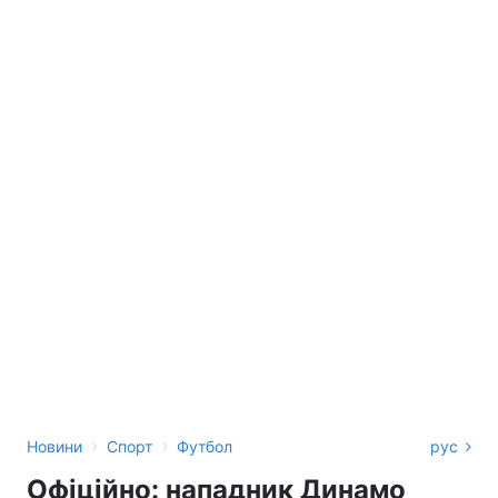
›
›
Новини
Спорт
Футбол
рус
Офіційно: нападник Динамо