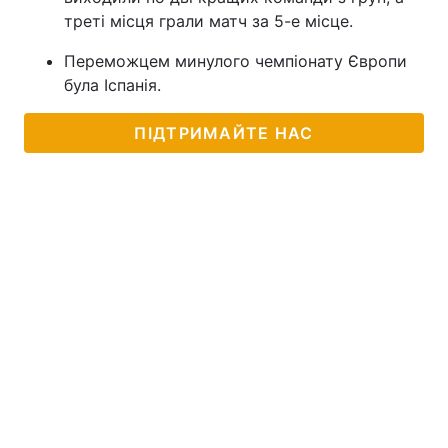
треті місця грали матч за 5-е місце.
Переможцем минулого чемпіонату Європи
була Іспанія.
ПІДТРИМАЙТЕ НАС