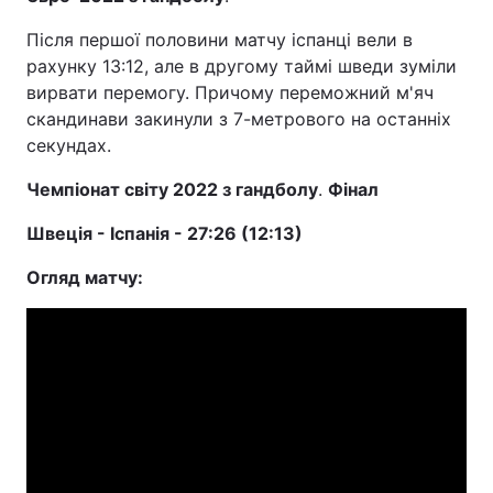
Після першої половини матчу іспанці вели в
рахунку 13:12, але в другому таймі шведи зуміли
вирвати перемогу. Причому переможний м'яч
скандинави закинули з 7-метрового на останніх
секундах.
Чемпіонат світу 2022 з гандболу
.
Фінал
Швеція - Іспанія - 27:26 (12:13)
Огляд матчу: