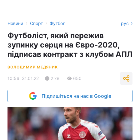
›
›
Новини
Спорт
Футбол
рус
Футболіст, який пережив
зупинку серця на Євро-2020,
підписав контракт з клубом АПЛ
ВОЛОДИМИР МЕДЯНИК
10:56, 31.01.22
2 хв.
650
Підпишіться на нас в Google