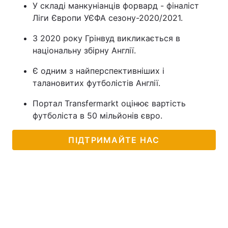
У складі манкуніанців форвард - фіналіст
Ліги Європи УЄФА сезону-2020/2021.
З 2020 року Грінвуд викликається в
національну збірну Англії.
Є одним з найперспективніших і
талановитих футболістів Англії.
Портал Transfermarkt оцінює вартість
футболіста в 50 мільйонів євро.
ПІДТРИМАЙТЕ НАС