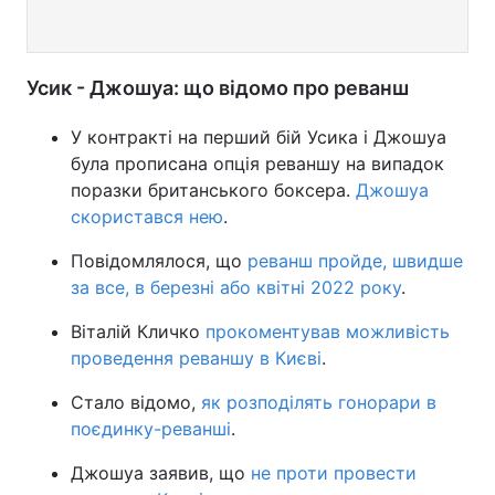
Усик - Джошуа: що відомо про реванш
У контракті на перший бій Усика і Джошуа
була прописана опція реваншу на випадок
поразки британського боксера.
Джошуа
скористався нею
.
Повідомлялося, що
реванш пройде, швидше
за все, в березні або квітні 2022 року
.
Віталій Кличко
прокоментував можливість
проведення реваншу в Києві
.
Стало відомо,
як розподілять гонорари в
поєдинку-реванші
.
Джошуа заявив, що
не проти провести