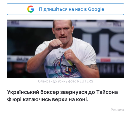
Підпишіться на нас в Google
Олександр Усик / фото REUTERS
Український боксер звернувся до Тайсона
Ф'юрі катаючись верхи на коні.
Реклама