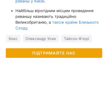
реванш у Києві
.
Найбільш вірогідним місцем проведення
реваншу називають традиційно
Великобританію, а
також країни Близького
Сходу
.
бокс
Олександр Усик
Тайсон Ф'юрі
ПІДТРИМАЙТЕ НАС