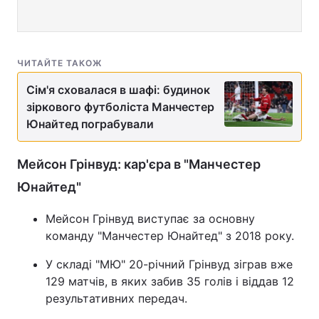
ЧИТАЙТЕ ТАКОЖ
Сім'я сховалася в шафі: будинок
зіркового футболіста Манчестер
Юнайтед пограбували
Мейсон Грінвуд: кар'єра в "Манчестер
Юнайтед"
Мейсон Грінвуд виступає за основну
команду "Манчестер Юнайтед" з 2018 року.
У складі "МЮ" 20-річний Грінвуд зіграв вже
129 матчів, в яких забив 35 голів і віддав 12
результативних передач.