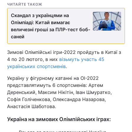
ЧИТАЙТЕ ТАКОЖ
Скандал з українцями на
Олімпіаді: Китай вимагає
величезні гроші за ПЛР-тест боб-
саней
Зимові Олімпійські ігри-2022 пройдуть в Китаї з
4 по 20 лютого, в них
візьмуть участь 45
українських спортсменів
.
Україну у фігурному катанні на ОІ-2022
представлятимуть 6 спортсменів: Артем
Деренський, Максим Нікітін, Іван Шмуратко,
Софія Голіченкова, Олександра Назарова,
Анастасія Шаботова.
Україна на зимових Олімпійських іграх: