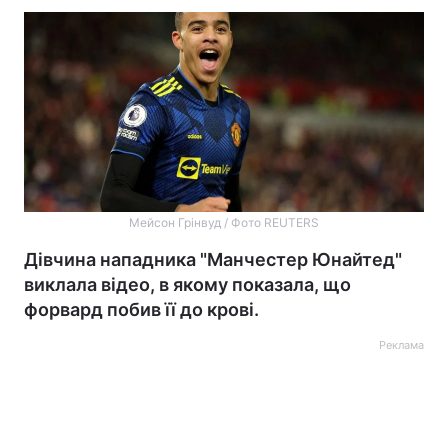
Мейсон Грінвуд / Фото REUTERS
Дівчина нападника "Манчестер Юнайтед"
виклала відео, в якому показала, що
форвард побив її до крові.
Реклама