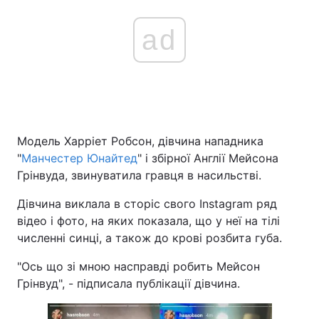
ad
Модель Харріет Робсон, дівчина нападника
"
Манчестер Юнайтед
" і збірної Англії Мейсона
Грінвуда, звинуватила гравця в насильстві.
Дівчина виклала в сторіс свого Instagram ряд
відео і фото, на яких показала, що у неї на тілі
численні синці, а також до крові розбита губа.
"Ось що зі мною насправді робить Мейсон
Грінвуд", - підписала публікації дівчина.