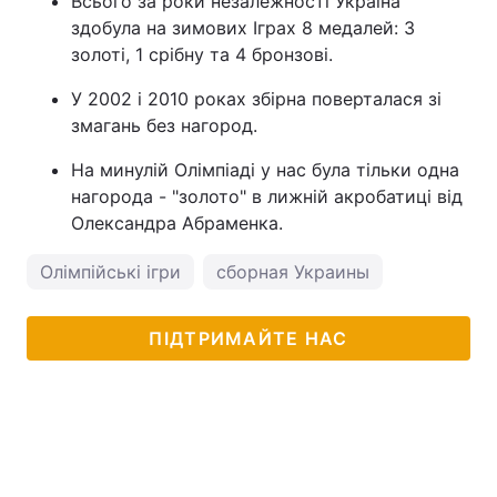
Всього за роки незалежності Україна
здобула на зимових Іграх 8 медалей: 3
золоті, 1 срібну та 4 бронзові.
У 2002 і 2010 роках збірна поверталася зі
змагань без нагород.
На минулій Олімпіаді у нас була тільки одна
нагорода - "золото" в лижній акробатиці від
Олександра Абраменка.
Олімпійські ігри
сборная Украины
ПІДТРИМАЙТЕ НАС