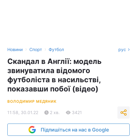
›
›
Новини
Спорт
Футбол
рус
Скандал в Англії: модель
звинуватила відомого
футболіста в насильстві,
показавши побої (відео)
ВОЛОДИМИР МЕДЯНИК
11:58, 30.01.22
2 хв.
3421
Підпишіться на нас в Google