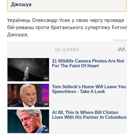
Джошуа
Українець Олександр Усик у свою чергу проведе
бій-реванш проти британського супертяжу Ентоні
Джошуа.
Реклама