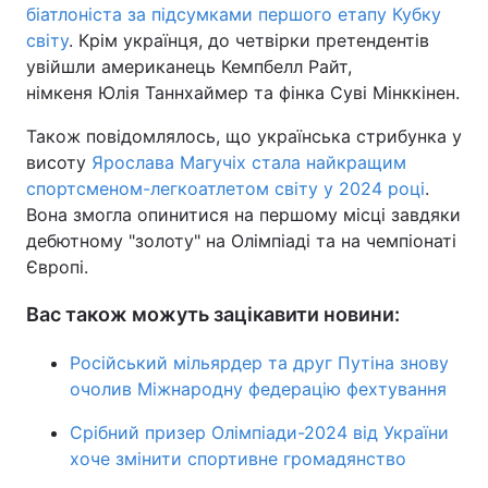
біатлоніста за підсумками першого етапу Кубку
світу
. Крім українця, до четвірки претендентів
увійшли американець Кемпбелл Райт,
німкеня Юлія Таннхаймер та фінка Суві Мінккінен.
Також повідомлялось, що українська стрибунка у
висоту
Ярослава Магучіх стала найкращим
спортсменом-легкоатлетом світу у 2024 році
.
Вона змогла опинитися на першому місці завдяки
дебютному "золоту" на Олімпіаді та на чемпіонаті
Європі.
Вас також можуть зацікавити новини:
Російський мільярдер та друг Путіна знову
очолив Міжнародну федерацію фехтування
Срібний призер Олімпіади-2024 від України
хоче змінити спортивне громадянство