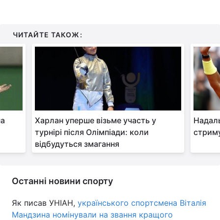
ЧИТАЙТЕ ТАКОЖ:
на
Харлан уперше візьме участь у
Надаль
турнірі після Олімпіади: коли
стрим
відбудуться змагання
Останні новини спорту
Як писав УНІАН,
українського спортсмена Віталія
Мандзина номінували на звання кращого