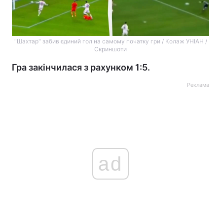
"Шахтар" забив єдиний гол на самому початку гри / Колаж УНІАН /
Скриншоти
Гра закінчилася з рахунком 1:5.
Реклама
ad