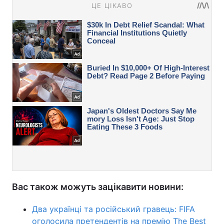
Вас також можуть зацікавити новини:
Два українці та російський гравець: FIFA
оголосила претендентів на премію The Best