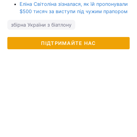
Еліна Світоліна зізналася, як їй пропонували
$500 тисяч за виступи під чужим прапором
збірна України з біатлону
ПІДТРИМАЙТЕ НАС