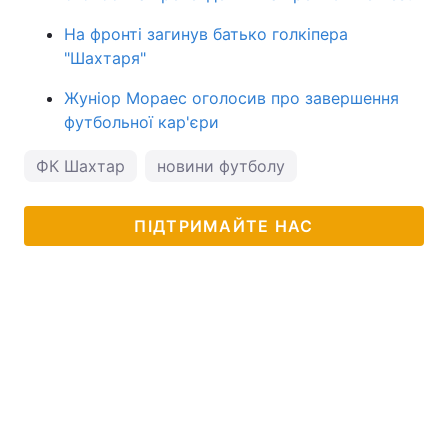
На фронті загинув батько голкіпера
"Шахтаря"
Жуніор Мораес оголосив про завершення
футбольної кар'єри
ФК Шахтар
новини футболу
ПІДТРИМАЙТЕ НАС