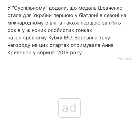
У "Суспільному" додали, що медаль Шевченко
стала для України першою у біатлоні в сезоні на
міжнародному рівні, а також першою за п'ять
років у жіночих особистих гонках
на юніорському Кубку IBU. Востаннє таку
нагороду на цих стартах отримувала Анна
Кривонос у спринті 2019 року.
Реклама
ad