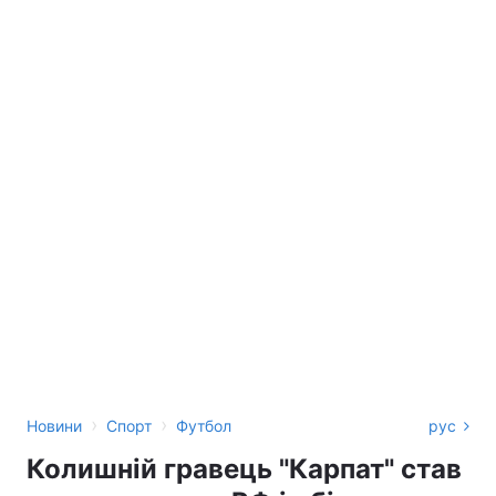
›
›
Новини
Спорт
Футбол
рус
Колишній гравець "Карпат" став