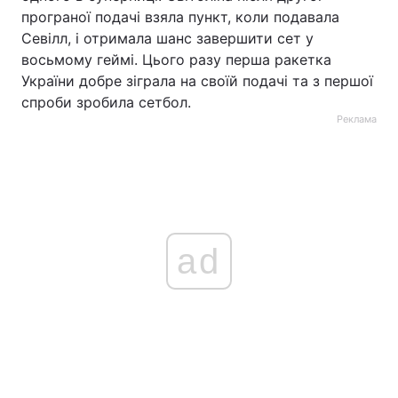
програної подачі взяла пункт, коли подавала
Севілл, і отримала шанс завершити сет у
восьмому геймі. Цього разу перша ракетка
України добре зіграла на своїй подачі та з першої
спроби зробила сетбол.
Реклама
ad