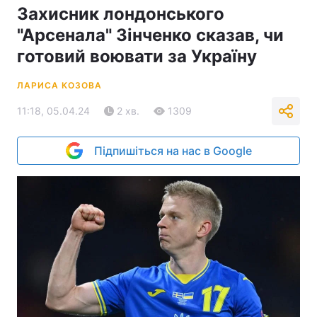
Захисник лондонського
"Арсенала" Зінченко сказав, чи
готовий воювати за Україну
ЛАРИСА КОЗОВА
11:18, 05.04.24
2 хв.
1309
Підпишіться на нас в Google