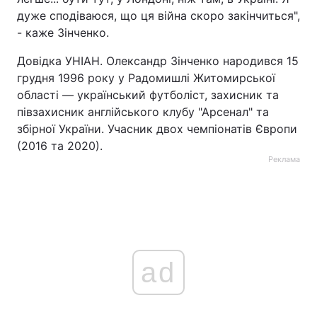
дуже сподіваюся, що ця війна скоро закінчиться",
- каже Зінченко.
Довідка УНІАН. Олександр Зінченко народився 15
грудня 1996 року у Радомишлі Житомирської
області — український футболіст, захисник та
півзахисник англійського клубу "Арсенал" та
збірної України. Учасник двох чемпіонатів Європи
(2016 та 2020).
Реклама
ad