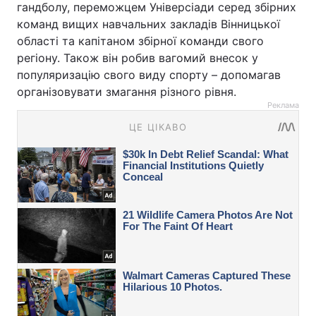
гандболу, переможцем Універсіади серед збірних
команд вищих навчальних закладів Вінницької
області та капітаном збірної команди свого
регіону. Також він робив вагомий внесок у
популяризацію свого виду спорту – допомагав
організовувати змагання різного рівня.
Реклама