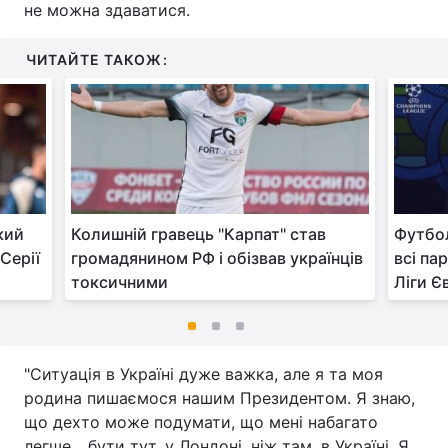
не можна здаватися.
ЧИТАЙТЕ ТАКОЖ:
кий
Колишній гравець "Карпат" став
Футбол
Серії
громадянином РФ і обізвав українців
всі па
токсичними
Ліги Є
"Ситуація в Україні дуже важка, але я та моя
родина пишаємося нашим Президентом. Я знаю,
що дехто може подумати, що мені набагато
легше... бути тут, у Лондоні, ніж там, в Україні. Я