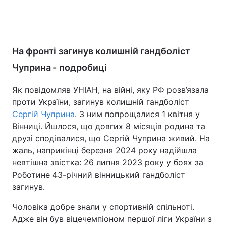
На фронті загинув колишній гандболіст
Чуприна - подробиці
Як повідомляв УНІАН, на війні, яку РФ розв’язала
проти України, загинув колишній гандболіст
Сергій Чуприна
. З ним попрощалися 1 квітня у
Вінниці. Йшлося, що довгих 8 місяців родина та
друзі сподівалися, що Сергій Чуприна живий. На
жаль, наприкінці березня 2024 року надійшла
невтішна звістка: 26 липня 2023 року у боях за
Роботине 43-річний вінницький гандболіст
загинув.
Чоловіка добре знали у спортивній спільноті.
Адже він був віцечемпіоном першої ліги України з