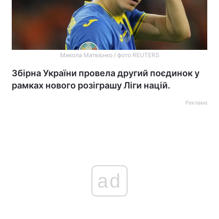
Микола Матвієнко / фото REUTERS
Збірна України провела другий поєдинок у
рамках нового розіграшу Ліги націй.
Реклама
ad