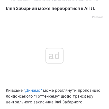
Ілля Забарний може перебратися в АПЛ.
Реклама
ad
Київське
"Динамо"
може розглянути пропозицію
лондонського "Тоттенхему" щодо трансферу
центрального захисника Іллі Забарного.