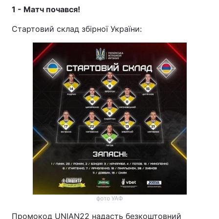
1 - Матч почався!
Стартовий склад збірної України:
фото УАФ
Промокод UNIAN22 надасть безкоштовний