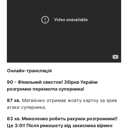
Онлайн-трансляція
90 - Фінальний свисток! Збірна України
розгромно перемогла суперника!
87 хв.
Матвієнко отримав жовту картку за зрив
атаки суперника.
83 хв. Миколенко робить рахунок розгромним!!
Це 3:0!! Після рикошету від захисника вірмен