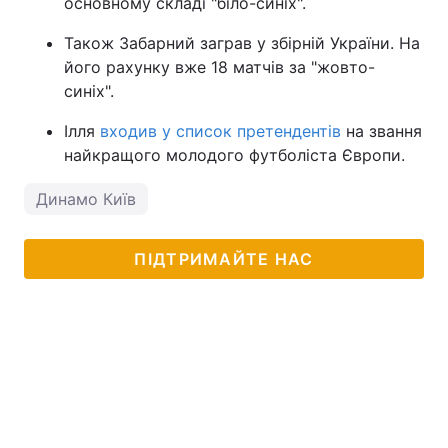
основному складі "біло-синіх".
Також Забарний заграв у збірній України. На
його рахунку вже 18 матчів за "жовто-
синіх".
Ілля
входив у список претендентів
на звання
найкращого молодого футболіста Європи.
Динамо Київ
ПІДТРИМАЙТЕ НАС