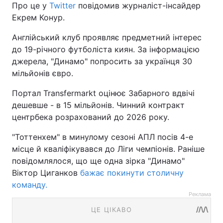
Про це у
Twitter
повідомив журналіст-інсайдер
Екрем Конур.
Англійський клуб проявляє предметний інтерес
до 19-річного футболіста киян. За інформацією
джерела, "Динамо" попросить за українця 30
мільйонів євро.
Портал Transfermarkt оцінює Забарного вдвічі
дешевше - в 15 мільйонів. Чинний контракт
центрбека розрахований до 2026 року.
"Тоттенхем" в минулому сезоні АПЛ посів 4-е
місце й кваліфікувався до Ліги чемпіонів. Раніше
повідомлялося, що ще одна зірка "Динамо"
Віктор Циганков
бажає покинути столичну
команду.
Реклама