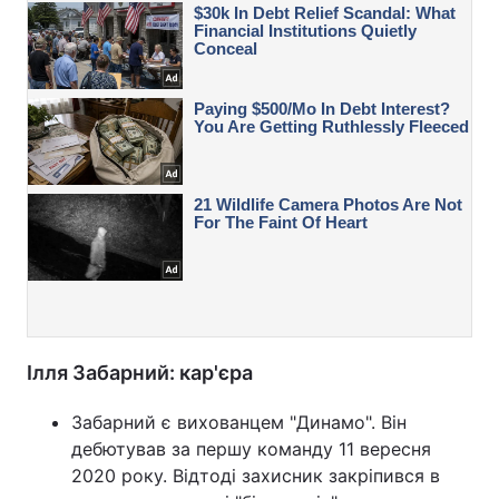
Ілля Забарний: кар'єра
Забарний є вихованцем "Динамо". Він
дебютував за першу команду 11 вересня
2020 року. Відтоді захисник закріпився в