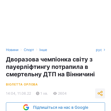
›
›
Новини
Спорт
Інше
рус
Дворазова чемпіонка світу з
пауерліфтингу потрапила в
смертельну ДТП на Вінничині
ВІОЛЕТТА ОРЛОВА
14:04, 11.06.22
1 хв.
2604
Підпишіться на нас в Google