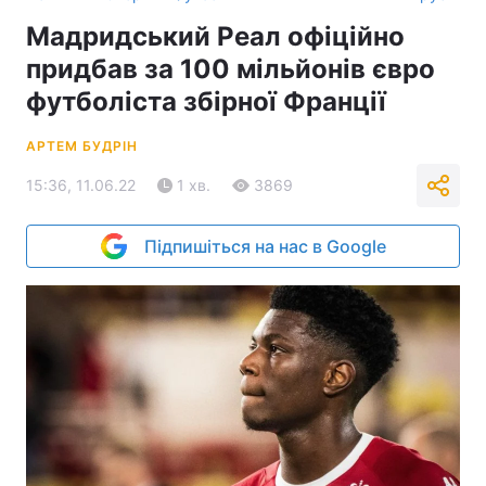
Мадридський Реал офіційно
придбав за 100 мільйонів євро
футболіста збірної Франції
АРТЕМ БУДРІН
15:36, 11.06.22
1 хв.
3869
Підпишіться на нас в Google