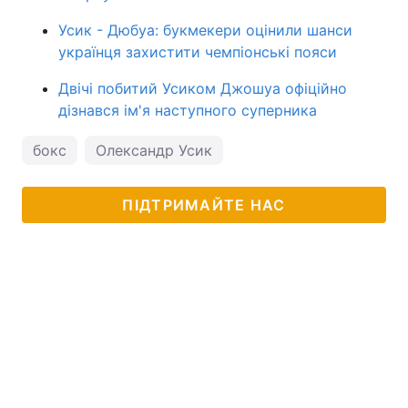
Усик - Дюбуа: букмекери оцінили шанси
українця захистити чемпіонські пояси
Двічі побитий Усиком Джошуа офіційно
дізнався ім'я наступного суперника
бокс
Олександр Усик
ПІДТРИМАЙТЕ НАС