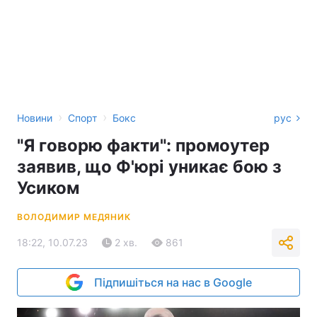
›
›
Новини
Спорт
Бокс
рус
"Я говорю факти": промоутер
заявив, що Ф'юрі уникає бою з
Усиком
ВОЛОДИМИР МЕДЯНИК
18:22, 10.07.23
2 хв.
861
Підпишіться на нас в Google