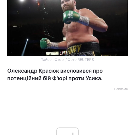
Тайсон Ф'юрі / Фото REUTERS
Олександр Красюк висловився про
потенційний бій Ф'юрі проти Усика.
Реклама