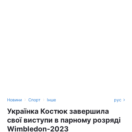
›
›
Новини
Спорт
Інше
рус
Українка Костюк завершила
свої виступи в парному розряді
Wimbledon-2023