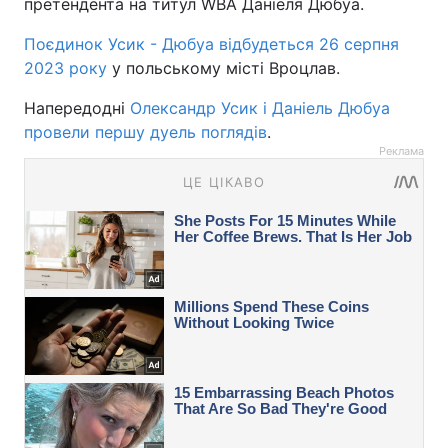
претендента на титул WBA Даніеля Дюбуа.
Поєдинок Усик - Дюбуа відбудеться 26 серпня
2023 року
у польському місті Вроцлав.
Напередодні
Олександр Усик і Даніель Дюбуа
провели першу дуель поглядів
.
Реклама