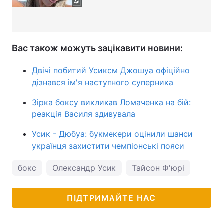
Вас також можуть зацікавити новини:
Двічі побитий Усиком Джошуа офіційно
дізнався ім'я наступного суперника
Зірка боксу викликав Ломаченка на бій:
реакція Василя здивувала
Усик - Дюбуа: букмекери оцінили шанси
українця захистити чемпіонські пояси
бокс
Олександр Усик
Тайсон Ф'юрі
ПІДТРИМАЙТЕ НАС