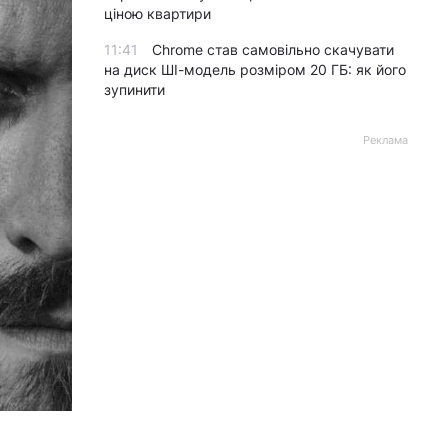
ціною квартири
11:41
Chrome став самовільно скачувати
на диск ШІ-модель розміром 20 ГБ: як його
зупинити
Реклама