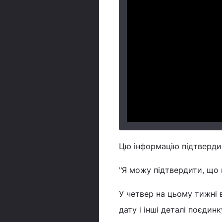
Цю інформацію підтверди
"Я можу підтвердити, що 
У четвер на цьому тижні 
дату і інші деталі поєдин