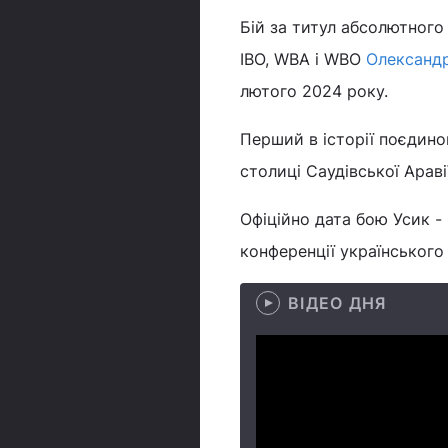
Бій за титул абсолютного 
IBO, WBA і WBO
Олександ
лютого 2024 року.
Перший в історії поєдинок
столиці Саудівської Араві
Офіційно дата бою Усик - 
конференції українського
ВІДЕО ДНЯ