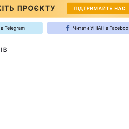
ІТЬ ПРОЄКТУ
ПІДТРИМАЙТЕ НАС
 в Telegram
Читати УНІАН в Faceboo
ІВ