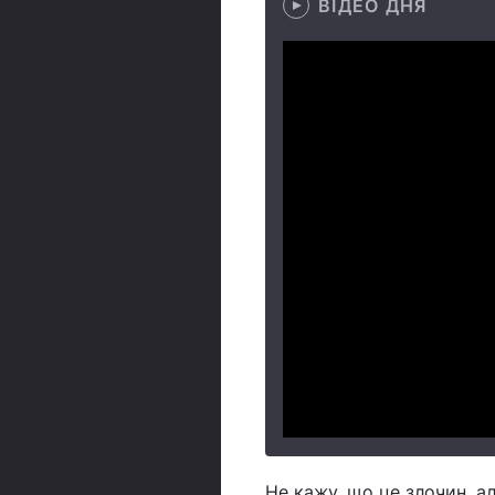
ВІДЕО ДНЯ
Не кажу, що це злочин, ал