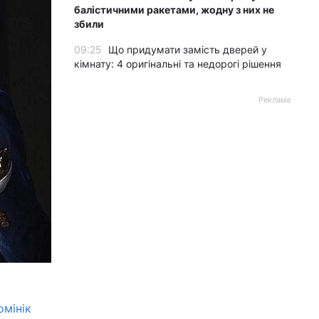
балістичними ракетами, жодну з них не
збили
09:25
Що придумати замість дверей у
кімнату: 4 оригінальні та недорогі рішення
Реклама
омінік