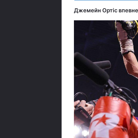
Джемейн Ортіс впевнен