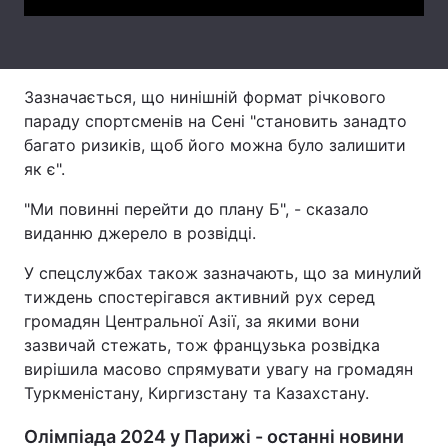
Тема оформлення
Зазначається, що нинішній формат річкового
параду спортсменів на Сені "становить занадто
багато ризиків, щоб його можна було залишити
як є".
"Ми повинні перейти до плану Б", - сказало
виданню джерело в розвідці.
У спецслужбах також зазначають, що за минулий
тиждень спостерігався активний рух серед
громадян Центральної Азії, за якими вони
зазвичай стежать, тож французька розвідка
вирішила масово спрямувати увагу на громадян
Туркменістану, Киргизстану та Казахстану.
Олімпіада 2024 у Парижі - останні новини