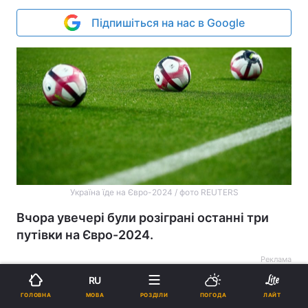
Підпишіться на нас в Google
Україна їде на Євро-2024 / фото REUTERS
Вчора увечері були розіграні останні три
путівки на Євро-2024.
Реклама
RU
МОВА
ГОЛОВНА
РОЗДІЛИ
ПОГОДА
ЛАЙТ