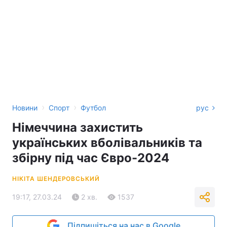
›
›
Новини
Спорт
Футбол
рус
Німеччина захистить
українських вболівальників та
збірну під час Євро-2024
НІКІТА ШЕНДЕРОВСЬКИЙ
19:17, 27.03.24
2 хв.
1537
Підпишіться на нас в Google