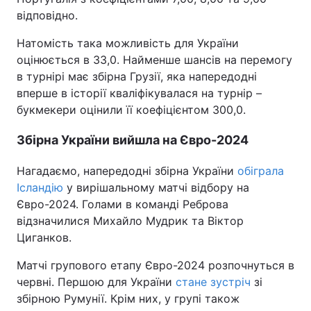
відповідно.
Натомість така можливість для України
оцінюється в 33,0. Найменше шансів на перемогу
в турнірі має збірна Грузії, яка напередодні
вперше в історії кваліфікувалася на турнір –
букмекери оцінили її коефіцієнтом 300,0.
Збірна України вийшла на Євро-2024
Нагадаємо, напередодні збірна України
обіграла
Ісландію
у вирішальному матчі відбору на
Євро-2024. Голами в команді Реброва
відзначилися Михайло Мудрик та Віктор
Циганков.
Матчі групового етапу Євро-2024 розпочнуться в
червні. Першою для України
стане зустріч
зі
збірною Румунії. Крім них, у групі також