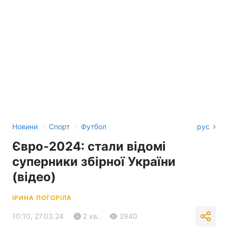
›
›
Новини
Спорт
Футбол
рус
Євро-2024: стали відомі
суперники збірної України
(відео)
ІРИНА ПОГОРІЛА
10:10, 27.03.24
2 хв.
2940