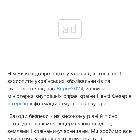
ad
Німеччина добре підготувалася для того, щоб
захистити українських вболівальників та
футболістів під час
Євро-2024
, заявила
міністерка внутрішніх справ країни Ненсі Фезер в
інтерв'ю
інформаційному агентству dpa.
"Заходи безпеки - на високому рівні й тісно
скоординовані між федеральною владою,
землями і країнами-учасницями. Ми зробимо все
для захисту української команди та її