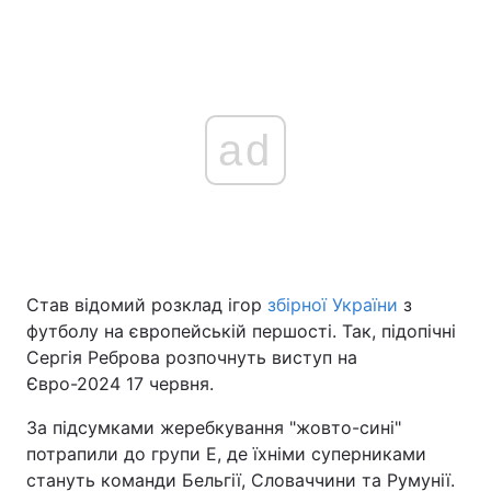
ad
Став відомий розклад ігор
збірної України
з
футболу на європейській першості. Так, підопічні
Сергія Реброва розпочнуть виступ на
Євро-2024 17 червня.
За підсумками жеребкування "жовто-сині"
потрапили до групи Е, де їхніми суперниками
стануть команди Бельгії, Словаччини та Румунії.