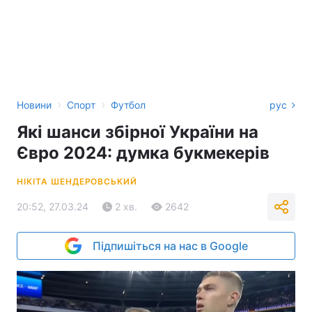
›
›
Новини
Спорт
Футбол
рус
Які шанси збірної України на
Євро 2024: думка букмекерів
НІКІТА ШЕНДЕРОВСЬКИЙ
20:52, 27.03.24
2 хв.
2642
Підпишіться на нас в Google