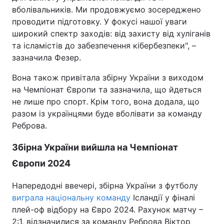
вболівальників. Ми продовжуємо зосереджено
проводити підготовку. У фокусі нашої уваги
широкий спектр заходів: від захисту від хуліганів
та ісламістів до забезпечення кібербезпеки", –
зазначила Фезер.
Вона також привітала збірну України з виходом
на Чемпіонат Європи та зазначила, що йдеться
не лише про спорт. Крім того, вона додала, що
разом із українцями буде вболівати за команду
Реброва.
Збірна України вийшла на Чемпіонат
Європи 2024
Напередодні ввечері, збірна України з футболу
виграла національну команду
Ісландії у фіналі
плей-оф відбору на Євро 2024. Рахунок матчу –
2:1, відзначилися за команду Реброва Віктор