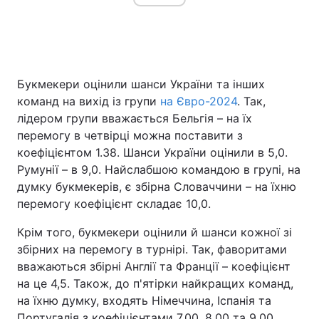
Букмекери оцінили шанси України та інших
команд на вихід із групи
на Євро-2024
. Так,
лідером групи вважається Бельгія – на їх
перемогу в четвірці можна поставити з
коефіцієнтом 1.38. Шанси України оцінили в 5,0.
Румунії – в 9,0. Найслабшою командою в групі, на
думку букмекерів, є збірна Словаччини – на їхню
перемогу коефіцієнт складає 10,0.
Крім того, букмекери оцінили й шанси кожної зі
збірних на перемогу в турнірі. Так, фаворитами
вважаються збірні Англії та Франції – коефіцієнт
на це 4,5. Також, до п'ятірки найкращих команд,
на їхню думку, входять Німеччина, Іспанія та
Португалія з коефіцієнтами 7,00, 8,00 та 9,00