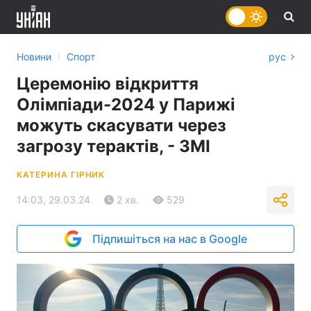
›
Новини
Спорт
рус
Церемонію відкриття
Олімпіади-2024 у Парижі
можуть скасувати через
загрозу терактів, - ЗМІ
КАТЕРИНА ГІРНИК
14:03, 29.03.24
2 хв.
529
Підпишіться на нас в Google