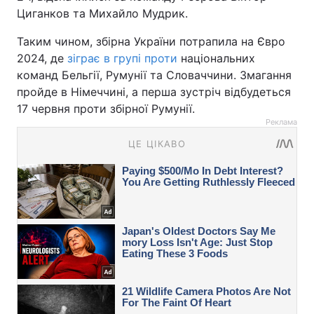
Циганков та Михайло Мудрик.
Таким чином, збірна України потрапила на Євро
2024, де
зіграє в групі проти
національних
команд Бельгії, Румунії та Словаччини. Змагання
пройде в Німеччині, а перша зустріч відбудеться
17 червня проти збірної Румунії.
Реклама