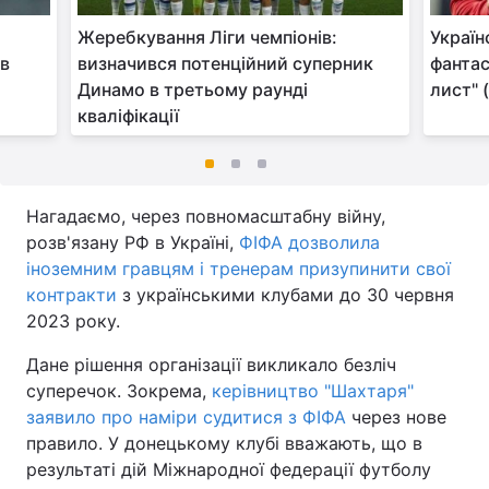
Жеребкування Ліги чемпіонів:
Україн
ав
визначився потенційний суперник
фантас
Динамо в третьому раунді
лист" 
кваліфікації
Нагадаємо, через повномасштабну війну,
розв'язану РФ в Україні,
ФІФА дозволила
іноземним гравцям і тренерам призупинити свої
контракти
з українськими клубами до 30 червня
2023 року.
Дане рішення організації викликало безліч
суперечок. Зокрема,
керівництво "Шахтаря"
заявило про наміри судитися з ФІФА
через нове
правило. У донецькому клубі вважають, що в
результаті дій Міжнародної федерації футболу