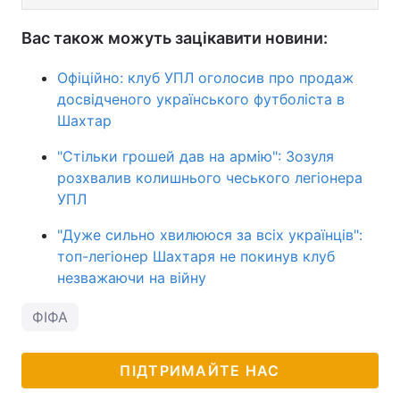
Вас також можуть зацікавити новини:
Офіційно: клуб УПЛ оголосив про продаж
досвідченого українського футболіста в
Шахтар
"Стільки грошей дав на армію": Зозуля
розхвалив колишнього чеського легіонера
УПЛ
"Дуже сильно хвилююся за всіх українців":
топ-легіонер Шахтаря не покинув клуб
незважаючи на війну
ФІФА
ПІДТРИМАЙТЕ НАС