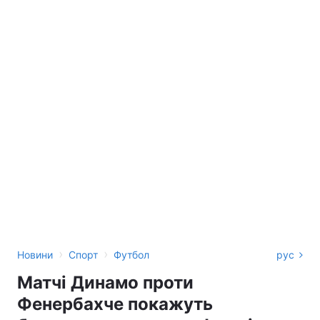
›
›
Новини
Спорт
Футбол
рус
Матчі Динамо проти
Фенербахче покажуть