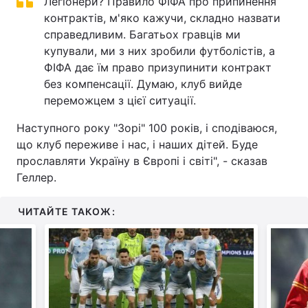
Легіонери? Правило ФІФА про припинення
контрактів, м'яко кажучи, складно назвати
справедливим. Багатьох гравців ми
купували, ми з них зробили футболістів, а
ФІФА дає їм право призупинити контракт
без компенсації. Думаю, клуб вийде
переможцем з цієї ситуації.
Наступного року "Зорі" 100 років, і сподіваюся,
що клуб переживе і нас, і наших дітей. Буде
прославляти Україну в Європі і світі", - сказав
Геллер.
ЧИТАЙТЕ ТАКОЖ: