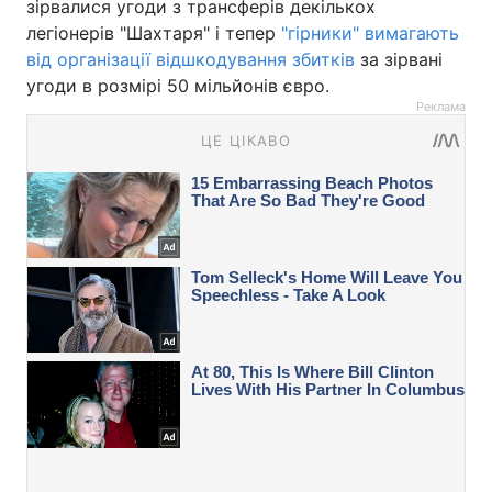
зірвалися угоди з трансферів декількох
легіонерів "Шахтаря" і тепер
"гірники" вимагають
від організації відшкодування збитків
за зірвані
угоди в розмірі 50 мільйонів євро.
Реклама