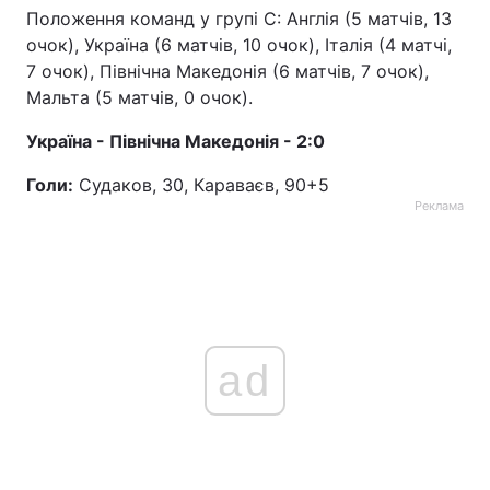
Положення команд у групі C: Англія (5 матчів, 13
Тема оформлення
очок), Україна (6 матчів, 10 очок), Італія (4 матчі,
7 очок), Північна Македонія (6 матчів, 7 очок),
Мальта (5 матчів, 0 очок).
Україна - Північна Македонія - 2:0
Голи:
Судаков, 30, Караваєв, 90+5
Реклама
ad