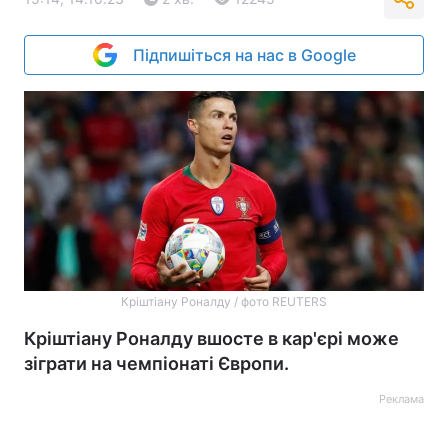
Підпишіться на нас в Google
Кріштіану Роналду / фото REUTERS
Кріштіану Роналду вшосте в кар'єрі може
зіграти на чемпіонаті Європи.
Реклама