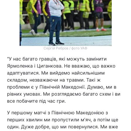
Сергій Ребров / фото УАФ
"У нас багато гравців, які можуть замінити
Ярмоленка і Циганкова. Не вважаю, що важко
адаптуватися. Ми вийдемо найсильнішим
складом, незважаючи на травми. Такі ж
проблеми є у Північній Македонії. Думаю, ми в
рівних умовах. Ми розглядаємо багато схем і ви
все побачите під час гри.
У першому матчі з Північною Македонією з
перших хвилин ми пропустили м'яч, а потім ще
один. Дуже добре, що ми повернулися. Ми вже