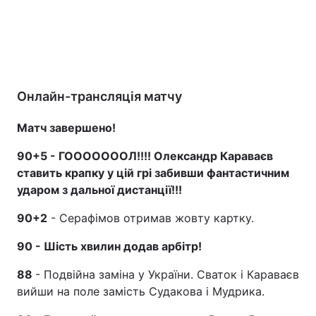
Онлайн-трансляція матчу
Матч завершено!
90+5 - ГОООООООЛ!!!! Олександр Караваєв
ставить крапку у цій грі забивши фантастичним
ударом з дальної дистанції!!!
90+2
- Серафімов отримав жовту картку.
90 - Шість хвилин додав арбітр!
88
- Подвійна заміна у України. Сваток і Караваєв
вийши на поле замість Судакова і Мудрика.