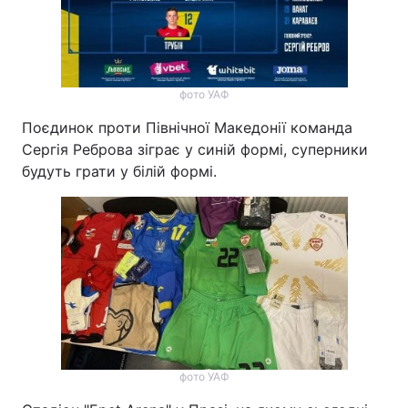
фото УАФ
Поєдинок проти Північної Македонії команда
Сергія Реброва зіграє у синій формі, суперники
будуть грати у білій формі.
фото УАФ