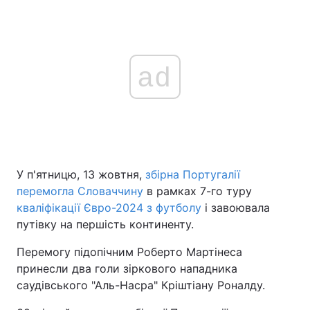
ad
У п'ятницю, 13 жовтня,
збірна Португалії
перемогла Словаччину
в рамках 7-го туру
кваліфікації Євро-2024 з футболу
і завоювала
путівку на першість континенту.
Перемогу підопічним Роберто Мартінеса
принесли два голи зіркового нападника
саудівського "Аль-Насра" Кріштіану Роналду.