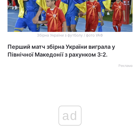
Збірна України з футболу / фото УАФ
Перший матч збірна України виграла у
Північної Македонії з рахунком 3:2.
Реклама
ad