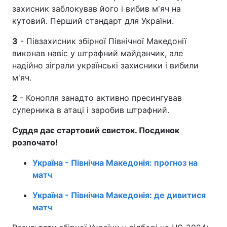
захисник заблокував його і вибив м'яч на
кутовий. Перший стандарт для України.
3
- Півзахисник збірної Північної Македонії
виконав навіс у штрафний майданчик, але
надійно зіграли українські захисники і вибили
м'яч.
2
- Конопля занадто активно пресингував
суперника в атаці і заробив штрафний.
Суддя дає стартовий свисток. Поєдинок
розпочато!
Україна - Північна Македонія: прогноз на
матч
Україна - Північна Македонія: де дивитися
матч