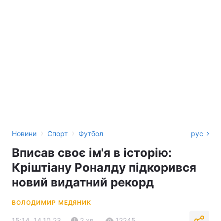
›
›
Новини
Спорт
Футбол
рус
Вписав своє ім'я в історію:
Кріштіану Роналду підкорився
новий видатний рекорд
ВОЛОДИМИР МЕДЯНИК
15:14, 14.10.23
2 хв.
12245