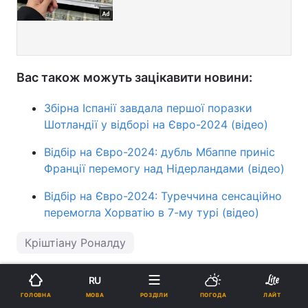
Вас також можуть зацікавити новини:
Збірна Іспанії завдала першої поразки
Шотландії у відборі на Євро-2024 (відео)
Відбір на Євро-2024: дубль Мбаппе приніс
Франції перемогу над Нідерландами (відео)
Відбір на Євро-2024: Туреччина сенсаційно
перемогла Хорватію в 7-му турі (відео)
Кріштіану Роналду
RU
ПІДТРИМАЙТЕ НАС
МОВА
ГОЛОВНА
РОЗДІЛИ
ПОГОДА
ЛАЙТ