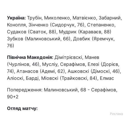
Україна:
Трубін, Миколенко, Матвієнко, Забарний,
Конопля, Зінченко (Сидорчук, 76), Степаненко,
Судаков (Сваток, 88), Мудрик (Караваєв, 88)
Зубков (Малиновський, 66), Довбик (Яремчук,
76)
Північна Македонія:
Дімітрієвскі, Манев
(Чурлінов, 46), Мусліу, Серафімов, Елезі (Дорієв,
74), Атанасов (Адемі, 62), Ашковскі (Дімоскі, 46),
Аліоскі, Барді, Міовскі (Трайковскі, 84), Елмас
Попередження: Малиновський, 68 - Серафімов,
90+2
Огляд матчу:
Реклама