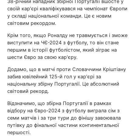
38-річний нападник збірної Португалії вшосте у
своїй кар'єрі кваліфікувався на чемпіонат Європи
у складі національної команди. Це є новим
світовим рекордом.
Крім того, якщо Роналду не травмується і зможе
виступити на ЧЄ-2024 з футболу, то він стане
першим в історії футболістом, який зіграє на
шести Євро за свою кар'єру.
Додамо, що в матчі проти Словаччини Кріштіану
забив ювілейний 125-й гол у кар'єрі за
національну збірну Португалії. Це абсолютний
світовий рекорд.
Відзначимо, що збірна Португалії в рамках
відбору на Євро-2024 з футболу виграла сім з
семи матчів і за три тури до фінішу завоювала
путівку до фінальної частини континентальної
першості.