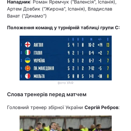
Нападник
: Роман Яремчук ("Валенсія", Іспанія),
Артем Довбик ("Жирона", Іспанія), Владислав
Ванат ("Динамо")
Положення команд у турнірній таблиці групи C:
фото УАФ
Слова тренерів перед матчем
Головний тренер збірної України
Сергій Ребров
: