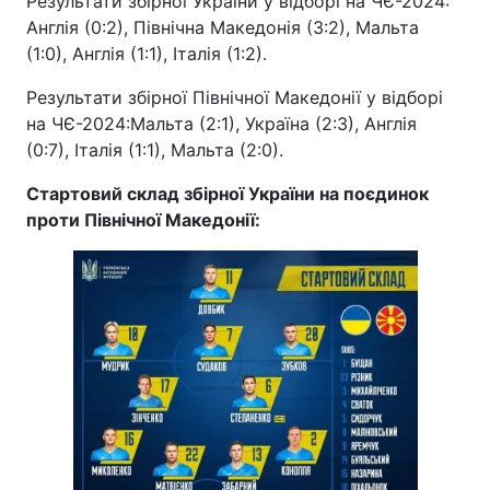
Результати збірної України у відборі на ЧЄ-2024:
Англія (0:2), Північна Македонія (3:2), Мальта
(1:0), Англія (1:1), Італія (1:2).
Результати збірної Північної Македонії у відборі
на ЧЄ-2024:Мальта (2:1), Україна (2:3), Англія
(0:7), Італія (1:1), Мальта (2:0).
Стартовий склад збірної України на поєдинок
проти Північної Македонії: