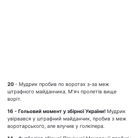
20
- Мудрик пробив по воротах з-за меж
штрафного майданчика. М'яч пролетів вище
воріт.
16 - Гольовий момент у збірної України!
Мудрик
увірвався у штрафний майданчик, пробив з меж
воротарського, але влучив у голкіпера.