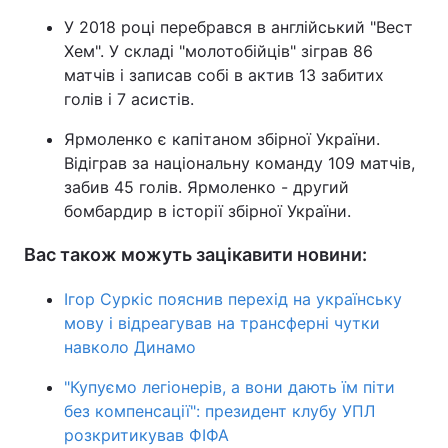
У 2018 році перебрався в англійський "Вест
Хем". У складі "молотобійців" зіграв 86
матчів і записав собі в актив 13 забитих
голів і 7 асистів.
Ярмоленко є капітаном збірної України.
Відіграв за національну команду 109 матчів,
забив 45 голів. Ярмоленко - другий
бомбардир в історії збірної України.
Вас також можуть зацікавити новини:
Ігор Суркіс пояснив перехід на українську
мову і відреагував на трансферні чутки
навколо Динамо
"Купуємо легіонерів, а вони дають їм піти
без компенсації": президент клубу УПЛ
розкритикував ФІФА