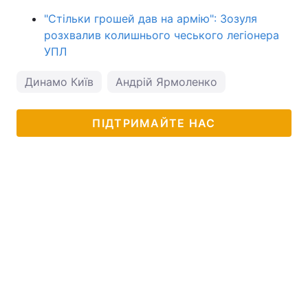
"Стільки грошей дав на армію": Зозуля
розхвалив колишнього чеського легіонера
УПЛ
Динамо Київ
Андрій Ярмоленко
ПІДТРИМАЙТЕ НАС