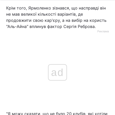
Крім того, Ярмоленко зізнався, що насправді він
не мав великої кількості варіантів, де
продовжити свою кар'єру, а на вибір на користь
"Аль-Айна" вплинув фактор Сергія Реброва.
Реклама
ad
"Я можу сказати, що не було 20 клубів, які хотіли