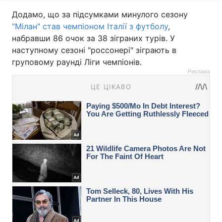
Додамо, що за підсумками минулого сезону
"Мілан" став чемпіоном Італії з футболу
,
набравши 86 очок за 38 зіграних турів. У
наступному сезоні "россонері" зіграють в
груповому раунді Ліги чемпіонів.
Реклама