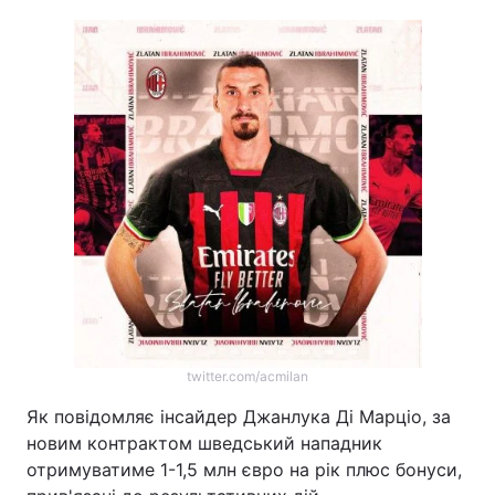
twitter.com/acmilan
Як повідомляє інсайдер Джанлука Ді Марціо, за
новим контрактом шведський нападник
отримуватиме 1-1,5 млн євро на рік плюс бонуси,