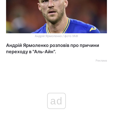
Андрій Ярмоленко / фото УАФ
Андрій Ярмоленко розповів про причини
переходу в "Аль-Айн".
Реклама
ad