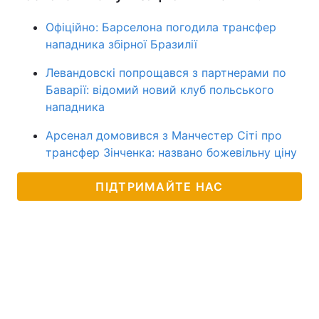
Офіційно: Барселона погодила трансфер
нападника збірної Бразилії
Левандовскі попрощався з партнерами по
Баварії: відомий новий клуб польського
нападника
Арсенал домовився з Манчестер Сіті про
трансфер Зінченка: названо божевільну ціну
ПІДТРИМАЙТЕ НАС