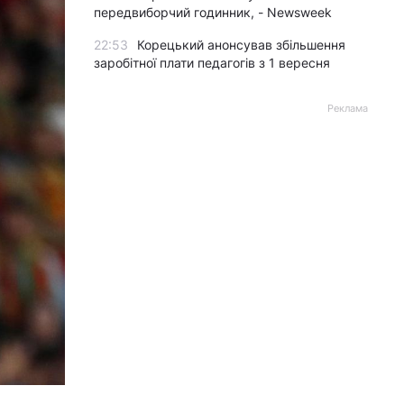
передвиборчий годинник, - Newsweek
22:53
Корецький анонсував збільшення
заробітної плати педагогів з 1 вересня
Реклама