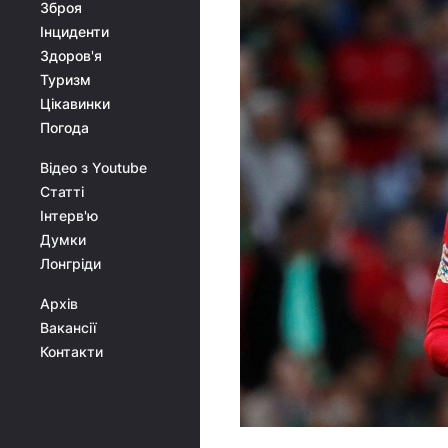
Зброя
Інциденти
Здоров'я
Туризм
Цікавинки
Погода
Відео з Youtube
Статті
Інтерв'ю
Думки
Лонгріди
Архів
Вакансії
Контакти