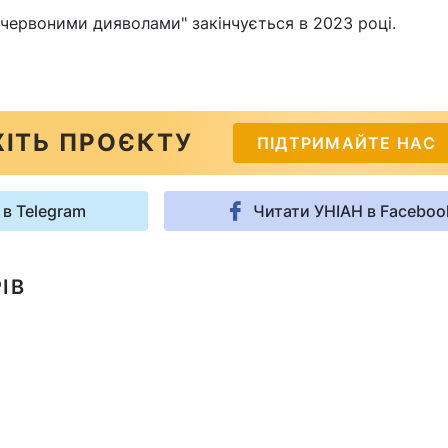
"червоними дияволами" закінчується в 2023 році.
ІТЬ ПРОЄКТУ
ПІДТРИМАЙТЕ НАС
 в Telegram
Читати УНІАН в Faceboo
ІВ