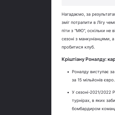
Нагадаємо, за результата
зміг потрапити в Лігу чем
піти з "МЮ", оскільки не 
сезоні з манкуніанцями, а 
пробитися клуб.
Кріштіану Роналду: ка
Роналду виступає за
за 15 мільйонів євро.
У сезоні-2021/2022 Р
турнірах, в яких заб
бомбардиром команд