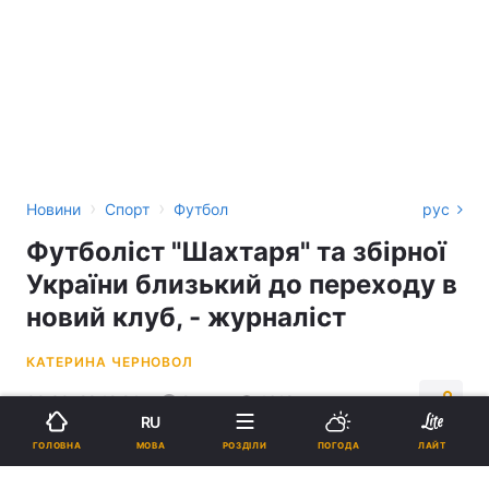
›
›
Новини
Спорт
Футбол
рус
Футболіст "Шахтаря" та збірної
України близький до переходу в
новий клуб, - журналіст
КАТЕРИНА ЧЕРНОВОЛ
00:30, 29.12.24
2 хв.
1618
RU
МОВА
ГОЛОВНА
РОЗДІЛИ
ПОГОДА
ЛАЙТ
Підпишіться на нас в Google