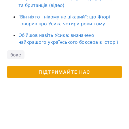
та британців (відео)
"Він ніхто і нікому не цікавий": що Ф’юрі
говорив про Усика чотири роки тому
Обійшов навіть Усика: визначено
найкращого українського боксера в історії
бокс
ПІДТРИМАЙТЕ НАС