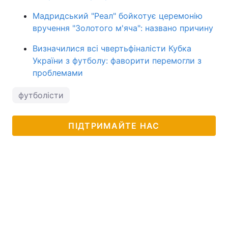
Мадридський "Реал" бойкотує церемонію
вручення "Золотого м'яча": названо причину
Визначилися всі чвертьфіналісти Кубка
України з футболу: фаворити перемогли з
проблемами
футболісти
ПІДТРИМАЙТЕ НАС