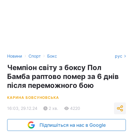
›
›
Новини
Спорт
Бокс
рус
Чемпіон світу з боксу Пол
Бамба раптово помер за 6 днів
після переможного бою
КАРИНА БОВСУНОВСЬКА
16:03, 29.12.24
2 хв.
4220
Підпишіться на нас в Google