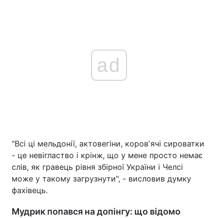
ad
"Всі ці мельдонії, актовегіни, коровʼячі сироватки
- це невігластво і крінж, що у мене просто немає
слів, як гравець рівня збірної України і Челсі
може у такому загрузнути", - висловив думку
фахівець.
Мудрик попався на допінгу: що відомо