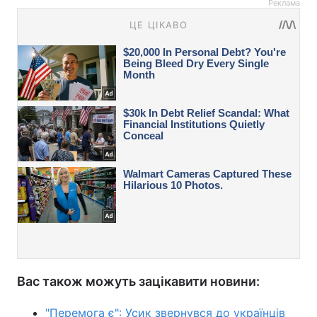
Реклама
Вас також можуть зацікавити новини:
"Перемога є": Усик звернувся до українців