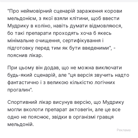
"Про неймовірний сценарій зараження корови
мельдонієм, з якої взяли клітини, щоб ввести
Мудрику в коліно, навіть думати відмовляюся,
бо такі препарати проходять хоча б якесь
мінімальне очищення, сертифікування і
підготовку перед тим як бути введеними", -
пояснив лікар.
При цьому він додав, що не можна виключати
будь-який сценарій, але "ця версія звучить надто
фантастично і з великою кількістю логічних
прогалин".
Спортивний лікар висунув версію, що Мудрику
могли вколоти препарат актовегін, але це все
одно не пояснює, звідки в організмі гравця
мельдоній.
Реклама