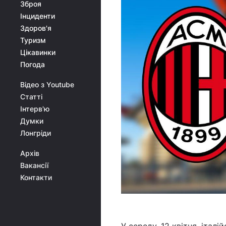
Зброя
Інциденти
Здоров'я
Туризм
Цікавинки
Погода
Відео з Youtube
Статті
Інтерв'ю
Думки
Лонгріди
Архів
Вакансії
Контакти