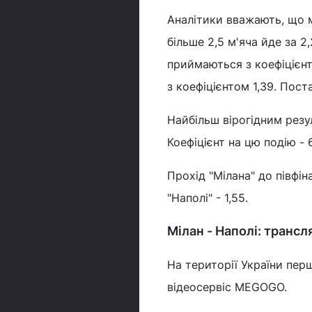
Аналітики вважають, що м
більше 2,5 м'яча йде за 2,
приймаються з коефіцієнт
з коефіцієнтом 1,39. Пост
Найбільш вірогідним резу
Коефіцієнт на цю подію - 6
Прохід "Мілана" до півфін
"Наполі" - 1,55.
Мілан - Наполі: трансл
На території України перш
відеосервіс MEGOGO.