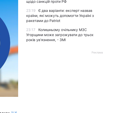
щодо санкцій проти РФ
23:19
Є два варіанти: експерт назвав
країни, які можуть допомогти Україні з
ракетами до Patriot
23:17
Колишньому очільнику МЗС
Угорщини може загрожувати до трьох
років ув'язнення, - ЗМІ
Реклама