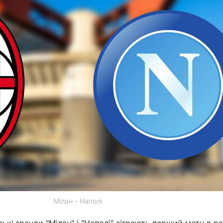
Мілан - Наполі