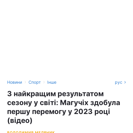
›
›
Новини
Спорт
Інше
рус
З найкращим результатом
сезону у світі: Магучіх здобула
першу перемогу у 2023 році
(відео)
ВОЛОДИМИР МЕДЯНИК