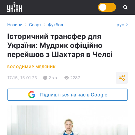
›
›
Новини
Спорт
Футбол
рус
Історичний трансфер для
України: Мудрик офіційно
перейшов з Шахтаря в Челсі
ВОЛОДИМИР МЕДЯНИК
17:15, 15.01.23
2 хв.
2287
Підпишіться на нас в Google