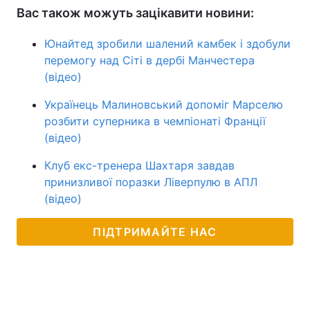
Вас також можуть зацікавити новини:
Юнайтед зробили шалений камбек і здобули
перемогу над Сіті в дербі Манчестера
(відео)
Українець Малиновський допоміг Марселю
розбити суперника в чемпіонаті Франції
(відео)
Клуб екс-тренера Шахтаря завдав
принизливої поразки Ліверпулю в АПЛ
(відео)
ПІДТРИМАЙТЕ НАС