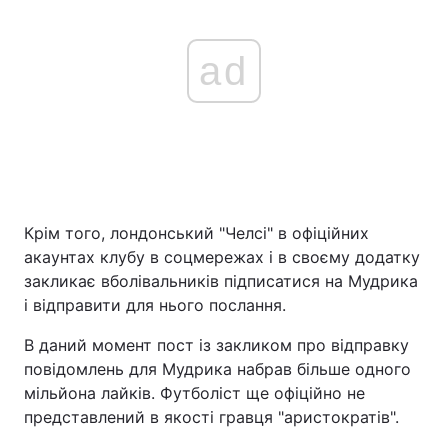
ad
Крім того, лондонський "Челсі" в офіційних
акаунтах клубу в соцмережах і в своєму додатку
закликає вболівальників підписатися на Мудрика
і відправити для нього послання.
В даний момент пост із закликом про відправку
повідомлень для Мудрика набрав більше одного
мільйона лайків. Футболіст ще офіційно не
представлений в якості гравця "аристократів".