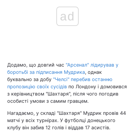
ad
Додамо, що довгий час
"Арсенал" лідирував у
боротьбі за підписання Мудрика
, однак
буквально за добу
"Челсі" перебив останню
пропозицію своїх сусідів
по Лондону і домовився
з керівництвом "Шахтаря", після чого погодив
особисті умови з самим гравцем.
Нагадаємо, у складі "Шахтаря" Мудрик провів 44
матчі у всіх турнірах. У футболці донецького
клубу він забив 12 голів і віддав 17 асистів.