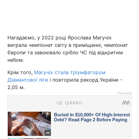
Нагадаємо, у 2022 році Ярослава Магучіх
виграла чемпіонат світу в приміщенні, чемпіонат
Європи та завоювало срібло ЧС під відкритим
небом.
Крім того,
Магучіх стала тріумфатором
Діамантової ліги
і повторила рекорд України -
2,05 м.
Реклама