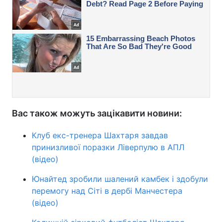
Вас також можуть зацікавити новини:
Клуб екс-тренера Шахтаря завдав
принизливої поразки Ліверпулю в АПЛ
(відео)
Юнайтед зробили шалений камбек і здобули
перемогу над Сіті в дербі Манчестера
(відео)