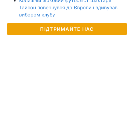
Колишній зірковий футболіст Шахтаря
Тайсон повернувся до Європи і здивував
вибором клубу
ПІДТРИМАЙТЕ НАС