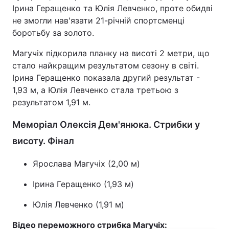
Ірина Геращенко та Юлія Левченко, проте обидві
не змогли нав'язати 21-річній спортсменці
боротьбу за золото.
Магучіх підкорила планку на висоті 2 метри, що
стало найкращим результатом сезону в світі.
Ірина Геращенко показала другий результат -
1,93 м, а Юлія Левченко стала третьою з
результатом 1,91 м.
Меморіал Олексія Дем'янюка. Стрибки у
висоту. Фінал
Ярослава Магучіх (2,00 м)
Ірина Геращенко (1,93 м)
Юлія Левченко (1,91 м)
Відео переможного стрибка Магучіх: