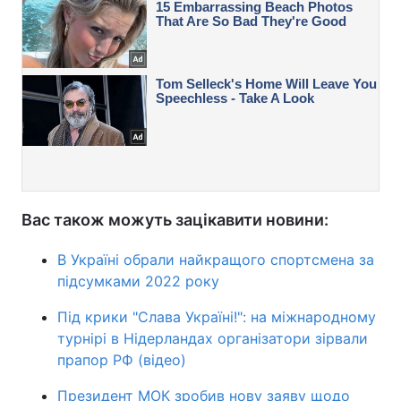
Вас також можуть зацікавити новини:
В Україні обрали найкращого спортсмена за
підсумками 2022 року
Під крики "Слава Україні!": на міжнародному
турнірі в Нідерландах організатори зірвали
прапор РФ (відео)
Президент МОК зробив нову заяву щодо