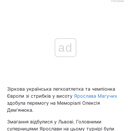
Реклама
ad
Зіркова українська легкоатлетка та чемпіонка
Європи зі стрибків у висоту
Ярослава Магучих
здобула перемогу на Меморіалі Олексія
Дем'янюка.
Змагання відбулися у Львові. Головними
суперницями Ярослави на цьому турнірі були