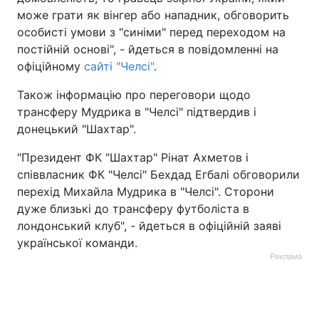
може грати як вінгер або нападник, обговорить
особисті умови з "синіми" перед переходом на
постійній основі", - йдеться в повідомленні на
офіційному
сайті "Челсі"
.
Також інформацію про переговори щодо
трансферу Мудрика в "Челсі" підтвердив і
донецький "Шахтар".
"Президент ФК "Шахтар" Рінат Ахметов і
співвласник ФК "Челсі" Бехдад Егбалі обговорили
перехід Михайла Мудрика в "Челсі". Сторони
дуже близькі до трансферу футболіста в
лондонський клуб", - йдеться в офіційній заяві
української команди.
Реклама