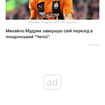
Михайло Мудрик / фото ФК Шахтар
Михайло Мудрик завершує свій перехід в
лондонський "Челсі".
Реклама
ad