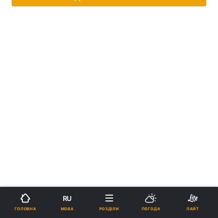
RU
МОВА
ГОЛОВНА
РОЗДІЛИ
ПОГОДА
ЛАЙТ