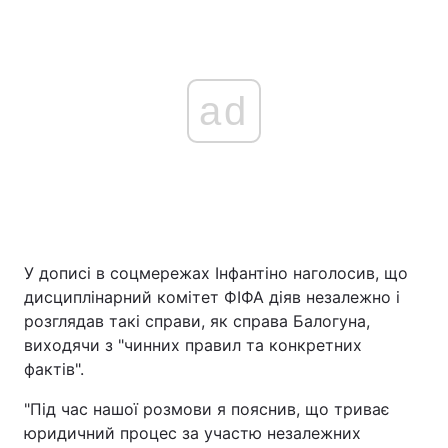
ad
У дописі в соцмережах Інфантіно наголосив, що
дисциплінарний комітет ФІФА діяв незалежно і
розглядав такі справи, як справа Балогуна,
виходячи з "чинних правил та конкретних
фактів".
"Під час нашої розмови я пояснив, що триває
юридичний процес за участю незалежних