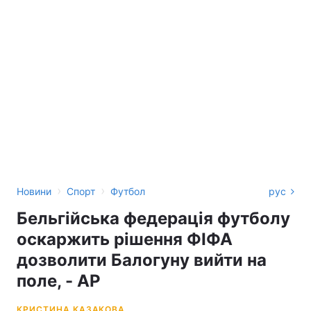
›
›
Новини
Спорт
Футбол
рус
Бельгійська федерація футболу
оскаржить рішення ФІФА
дозволити Балогуну вийти на
поле, - AP
КРИСТИНА КАЗАКОВА