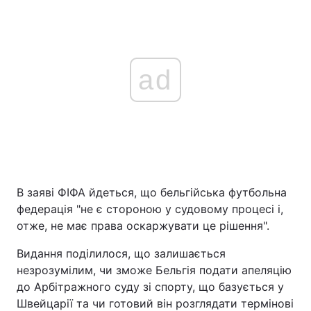
ad
В заяві ФІФА йдеться, що бельгійська футбольна
федерація "не є стороною у судовому процесі і,
отже, не має права оскаржувати це рішення".
Видання поділилося, що залишається
незрозумілим, чи зможе Бельгія подати апеляцію
до Арбітражного суду зі спорту, що базується у
Швейцарії та чи готовий він розглядати термінові