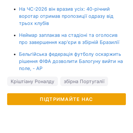
На ЧС-2026 він вразив усіх: 40-річний
воротар отримав пропозиції одразу від
трьох клубів
Неймар заплакав на стадіоні та оголосив
про завершення кар'єри в збірній Бразилії
Бельгійська федерація футболу оскаржить
рішення ФІФА дозволити Балогуну вийти на
поле, - AP
Кріштіану Роналду
збірна Португалії
ПІДТРИМАЙТЕ НАС