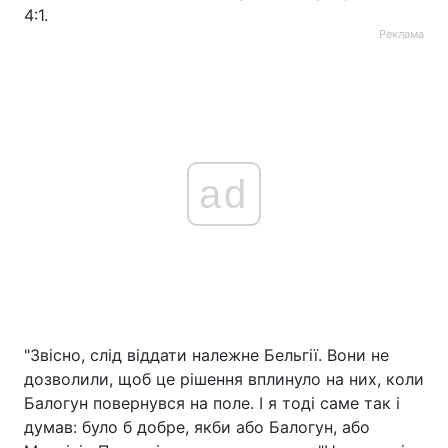
4:1.
Реклама
ad
"Звісно, слід віддати належне Бельгії. Вони не
дозволили, щоб це рішення вплинуло на них, коли
Балогун повернувся на поле. І я тоді саме так і
думав: було б добре, якби або Балогун, або