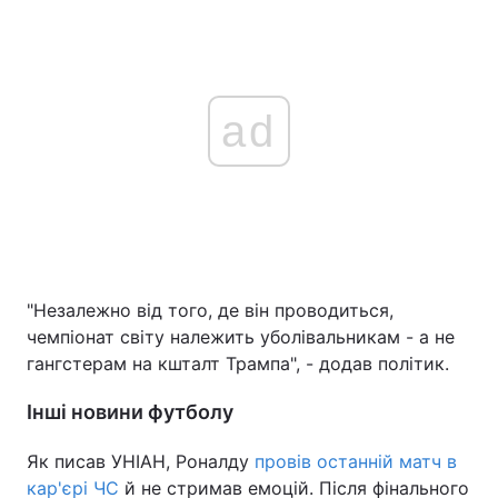
ad
"Незалежно від того, де він проводиться,
чемпіонат світу належить уболівальникам - а не
гангстерам на кшталт Трампа", - додав політик.
Інші новини футболу
Як писав УНІАН, Роналду
провів останній матч в
кар'єрі ЧС
й не стримав емоцій. Після фінального