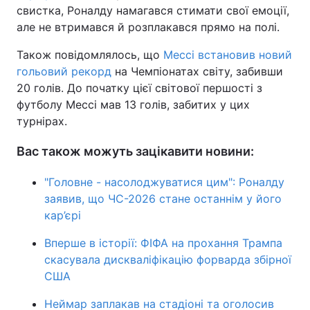
свистка, Роналду намагався стимати свої емоції,
але не втримався й розплакався прямо на полі.
Також повідомлялось, що
Мессі встановив новий
гольовий рекорд
на Чемпіонатах світу, забивши
20 голів. До початку цієї світової першості з
футболу Мессі мав 13 голів, забитих у цих
турнірах.
Вас також можуть зацікавити новини:
"Головне - насолоджуватися цим": Роналду
заявив, що ЧС-2026 стане останнім у його
кар’єрі
Вперше в історії: ФІФА на прохання Трампа
скасувала дискваліфікацію форварда збірної
США
Неймар заплакав на стадіоні та оголосив