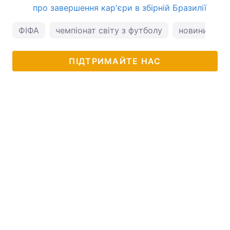
про завершення кар'єри в збірній Бразилії
ФІФА
чемпіонат світу з футболу
новини фут
ПІДТРИМАЙТЕ НАС