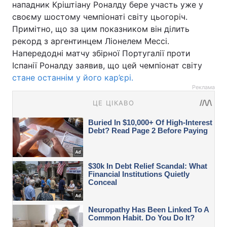
нападник Кріштіану Роналду бере участь уже у
своєму шостому чемпіонаті світу цьогоріч.
Примітно, що за цим показником він ділить
рекорд з аргентинцем Ліонелем Мессі.
Напередодні матчу збірної Португалії проти
Іспанії Роналду заявив, що цей чемпіонат світу
стане останнім у його кар’єрі.
Реклама