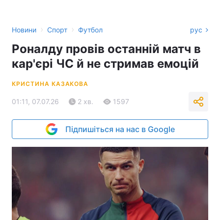
›
›
Новини
Спорт
Футбол
рус
Роналду провів останній матч в
кар'єрі ЧС й не стримав емоцій
КРИСТИНА КАЗАКОВА
01:11, 07.07.26
2 хв.
1597
Підпишіться на нас в Google