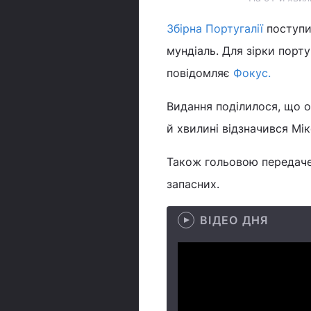
Збірна Португалії
поступил
мундіаль. Для зірки порту
повідомляє
Фокус.
Видання поділилося, що о
й хвилині відзначився Мік
Також гольовою передаче
запасних.
ВІДЕО ДНЯ