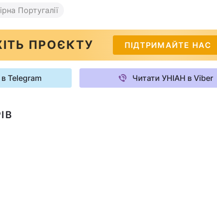
ірна Португалії
ІТЬ ПРОЄКТУ
ПІДТРИМАЙТЕ НАС
 в Telegram
Читати УНІАН в Viber
ІВ