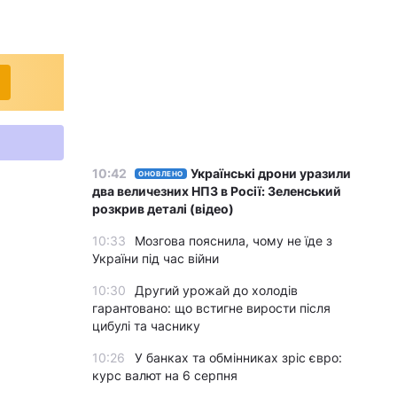
10:42
Українські дрони уразили
ОНОВЛЕНО
два величезних НПЗ в Росії: Зеленський
розкрив деталі (відео)
10:33
Мозгова пояснила, чому не їде з
України під час війни
10:30
Другий урожай до холодів
гарантовано: що встигне вирости після
цибулі та часнику
10:26
У банках та обмінниках зріс євро:
курс валют на 6 серпня