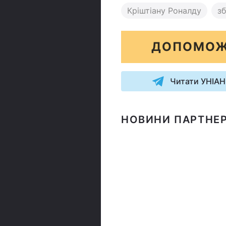
Кріштіану Роналду
зб
ДОПОМОЖ
Читати УНІАН
НОВИНИ ПАРТНЕР