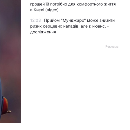
грошей їй потрібно для комфортного життя
в Києві (відео)
12:03
Прийом "Мунджаро" може знизити
ризик серцевих нападів, але є нюанс, -
дослідження
Реклама