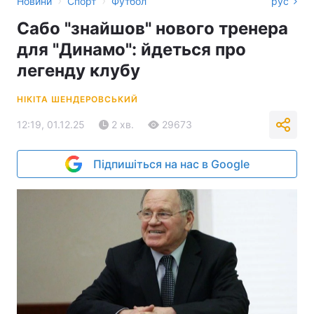
›
›
Новини
Спорт
Футбол
рус
Сабо "знайшов" нового тренера
для "Динамо": йдеться про
легенду клубу
НІКІТА ШЕНДЕРОВСЬКИЙ
12:19, 01.12.25
2 хв.
29673
Підпишіться на нас в Google