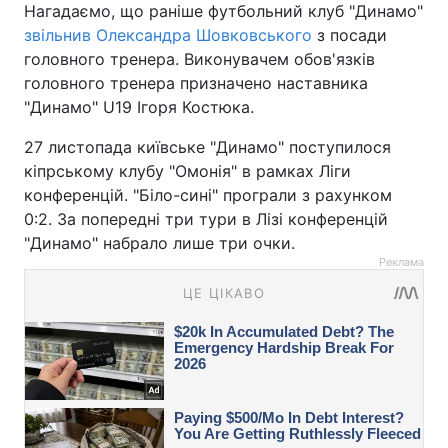
Нагадаємо, що раніше футбольний клуб "Динамо"
звільнив Олександра Шовковського
з посади
головного тренера. Виконувачем обов'язків
головного тренера призначено наставника
"Динамо" U19 Ігоря Костюка.
27 листопада київське "Динамо" поступилося
кіпрському клубу "Омонія" в рамках Ліги
конференцій. "Біло-сині" програли з рахунком
0:2. За попередні три тури в Лізі конференцій
"Динамо" набрало лише три очки.
Реклама