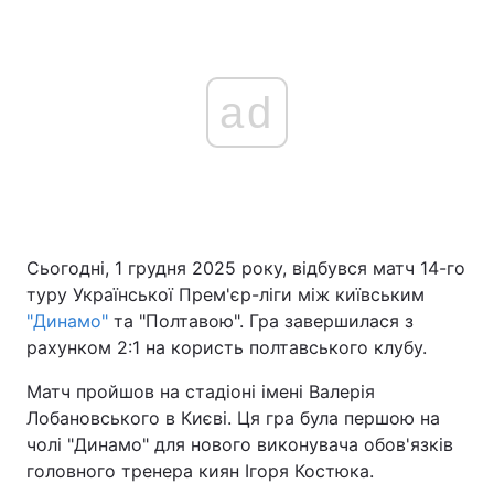
ad
Сьогодні, 1 грудня 2025 року, відбувся матч 14-го
туру Української Прем'єр-ліги між київським
"Динамо"
та "Полтавою". Гра завершилася з
рахунком 2:1 на користь полтавського клубу.
Матч пройшов на стадіоні імені Валерія
Лобановського в Києві. Ця гра була першою на
чолі "Динамо" для нового виконувача обов'язків
головного тренера киян Ігоря Костюка.