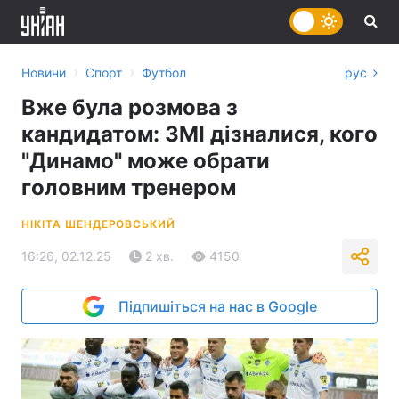
›
›
Новини
Спорт
Футбол
рус
Вже була розмова з
кандидатом: ЗМІ дізналися, кого
"Динамо" може обрати
головним тренером
НІКІТА ШЕНДЕРОВСЬКИЙ
16:26, 02.12.25
2 хв.
4150
Підпишіться на нас в Google