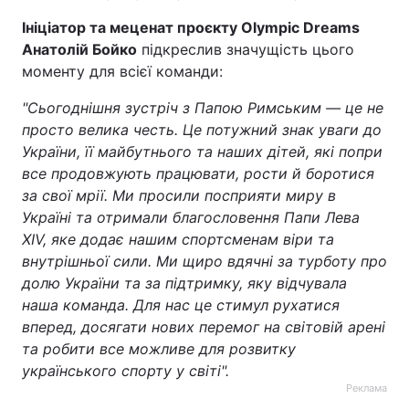
Ініціатор та меценат проєкту Olympic Dreams
Анатолій Бойко
підкреслив значущість цього
моменту для всієї команди:
"Сьогоднішня зустріч з Папою Римським — це не
просто велика честь. Це потужний знак уваги до
України, її майбутнього та наших дітей, які попри
все продовжують працювати, рости й боротися
за свої мрії. Ми просили посприяти миру в
Україні та отримали благословення Папи Лева
XIV, яке додає нашим спортсменам віри та
внутрішньої сили. Ми щиро вдячні за турботу про
долю України та за підтримку, яку відчувала
наша команда. Для нас це стимул рухатися
вперед, досягати нових перемог на світовій арені
та робити все можливе для розвитку
українського спорту у світі".
Реклама