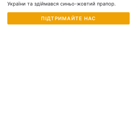
України та здіймався синьо-жовтий прапор.
ПІДТРИМАЙТЕ НАС