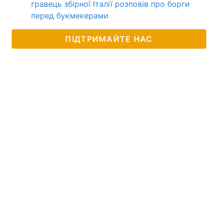
гравець збірної Італії розповів про борги
перед букмекерами
ПІДТРИМАЙТЕ НАС