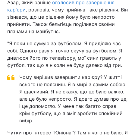
Азар, який раніше
оголосив про завершення
кар'єри
, розповів, чому прийняв таке рішення. Він
зізнався, що це рішення йому було непросто
прийняти. Також бельгієць поділився своїми
планами на майбутнє.
"Я поки не сумую за футболом. Я приділяю час
собі. Одного разу я точно скучу за футболом. Я
дивлюся його по телевізору, мої сини грають у
футбол, так що я ніколи не буду далеко від гри.
Чому вирішив завершити кар'єру? У житті
всього не поясниш. Я в мирі з самим собою.
Я щасливий. Я не скажу, що це було важко,
але це було непросто. Я довго думав про це,
і це допомогло. У мене так багато справ
крім футболу, що я зміг зробити спокійний
вибір.
Чутки про інтерес "Юніона"? Там нічого не було. Я