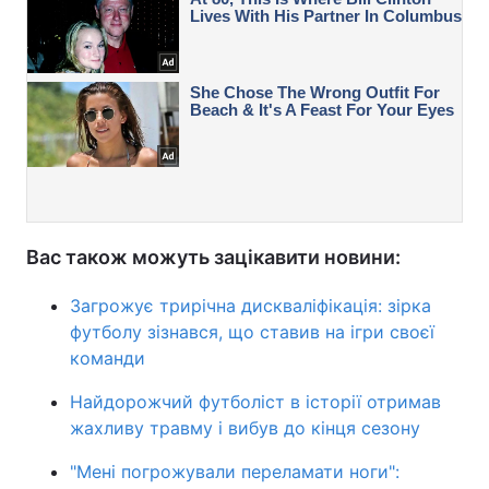
Вас також можуть зацікавити новини:
Загрожує трирічна дискваліфікація: зірка
футболу зізнався, що ставив на ігри своєї
команди
Найдорожчий футболіст в історії отримав
жахливу травму і вибув до кінця сезону
"Мені погрожували переламати ноги":