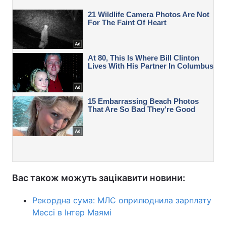
Вас також можуть зацікавити новини:
Рекордна сума: МЛС оприлюднила зарплату
Мессі в Інтер Маямі