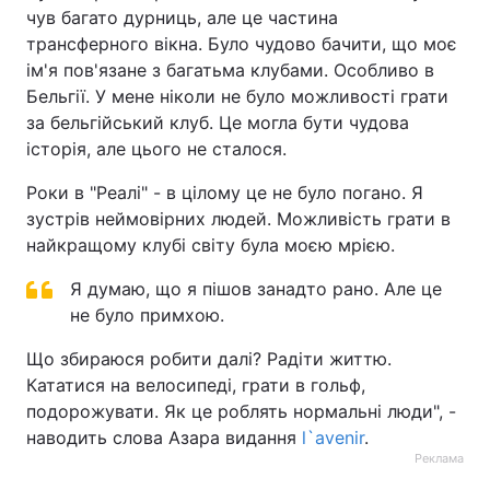
чув багато дурниць, але це частина
трансферного вікна. Було чудово бачити, що моє
ім'я пов'язане з багатьма клубами. Особливо в
Бельгії. У мене ніколи не було можливості грати
за бельгійський клуб. Це могла бути чудова
історія, але цього не сталося.
Роки в "Реалі" - в цілому це не було погано. Я
зустрів неймовірних людей. Можливість грати в
найкращому клубі світу була моєю мрією.
Я думаю, що я пішов занадто рано. Але це
не було примхою.
Що збираюся робити далі? Радіти життю.
Кататися на велосипеді, грати в гольф,
подорожувати. Як це роблять нормальні люди", -
наводить слова Азара видання
l`avenir
.
Реклама