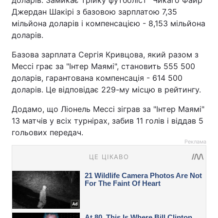
Джердан Шакірі з базовою зарплатою 7,35
мільйона доларів і компенсацією - 8,153 мільйона
доларів.
Базова зарплата Сергія Кривцова, який разом з
Мессі грає за "Інтер Маямі", становить 555 500
доларів, гарантована компенсація - 614 500
доларів. Це відповідає 229-му місцю в рейтингу.
Додамо, що Ліонель Мессі зіграв за "Інтер Маямі"
13 матчів у всіх турнірах, забив 11 голів і віддав 5
гольових передач.
Реклама