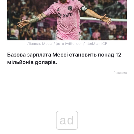
Ліонель Мессі / фото twitter.com/InterMiamiCF
Базова зарплата Мессі становить понад 12
мільйонів доларів.
Реклама
ad