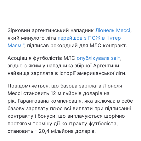
Зірковий аргентинський нападник
Ліонель Мессі
,
який минулого літа
перейшов з ПСЖ в "Інтер
Маямі"
, підписав рекордний для МЛС контракт.
Асоціація футболістів МЛС
опублікувала звіт
,
згідно з яким у нападника збірної Аргентини
найвища зарплата в історії американської ліги.
Повідомляється, що базова зарплата Ліонеля
Мессі становить 12 мільйонів доларів на
рік. Гарантована компенсація, яка включає в себе
базову зарплату плюс всі виплати при підписанні
контракту і бонуси, що виплачуються щорічно
протягом терміну дії контракту футболіста,
становить - 20,4 мільйона доларів.