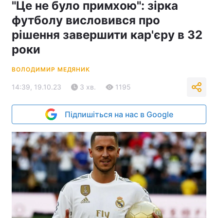
"Це не було примхою": зірка
футболу висловився про
рішення завершити кар'єру в 32
роки
ВОЛОДИМИР МЕДЯНИК
14:39, 19.10.23
3 хв.
1195
Підпишіться на нас в Google