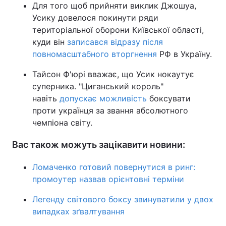
Для того щоб прийняти виклик Джошуа,
Усику довелося покинути ряди
територіальної оборони Київської області,
куди він
записався відразу після
повномасштабного вторгнення
РФ в Україну.
Тайсон Ф'юрі вважає, що Усик нокаутує
суперника. "Циганський король"
навіть
допускає можливість
боксувати
проти українця за звання абсолютного
чемпіона світу.
Вас також можуть зацікавити новини:
Ломаченко готовий повернутися в ринг:
промоутер назвав орієнтовні терміни
Легенду світового боксу звинуватили у двох
випадках зґвалтування