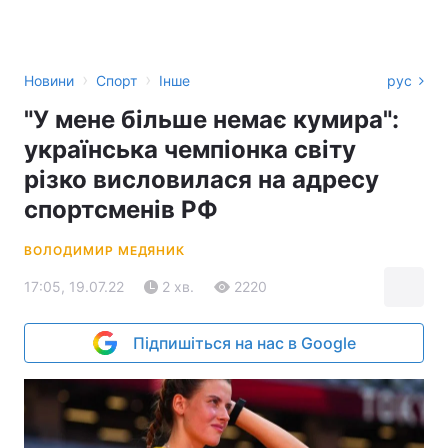
›
›
Новини
Спорт
Інше
рус
"У мене більше немає кумира":
українська чемпіонка світу
різко висловилася на адресу
спортсменів РФ
ВОЛОДИМИР МЕДЯНИК
17:05, 19.07.22
2 хв.
2220
Підпишіться на нас в Google