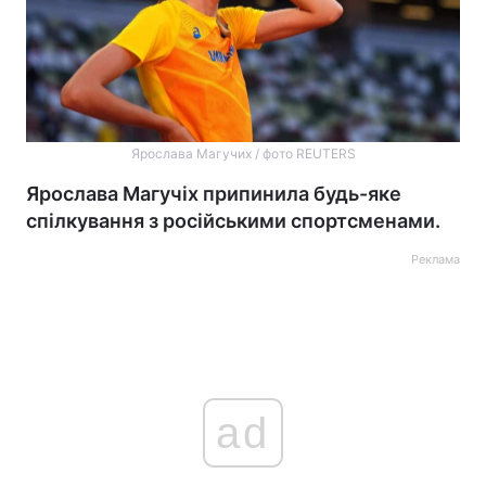
Ярослава Магучих / фото REUTERS
Ярослава Магучіх припинила будь-яке
спілкування з російськими спортсменами.
Реклама
ad