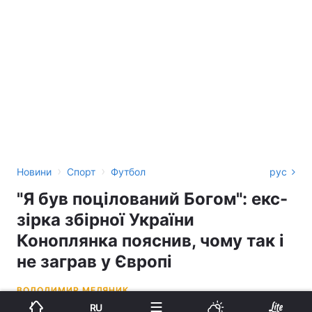
›
›
Новини
Спорт
Футбол
рус
"Я був поцілований Богом": екс-
зірка збірної України
Коноплянка пояснив, чому так і
не заграв у Європі
ВОЛОДИМИР МЕДЯНИК
RU