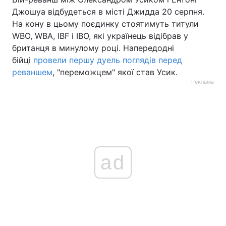
Джошуа відбудеться в місті Джидда 20 серпня.
На кону в цьому поєдинку стоятимуть титули
WBO, WBA, IBF і IBO, які українець відібрав у
британця в минулому році. Напередодні
бійці
провели першу дуель поглядів перед
реваншем
, "переможцем" якої став Усик.
Реклама
ad