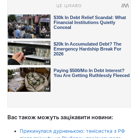
Вас також можуть зацікавити новини:
Прикинулася дурненькою: тенісистка з РФ