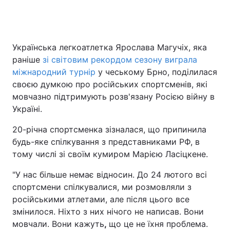
Українська легкоатлетка Ярослава Магучіх, яка
раніше
зі світовим рекордом сезону виграла
міжнародний турнір
у чеському Брно, поділилася
своєю думкою про російських спортсменів, які
мовчазно підтримують розв'язану Росією війну в
Україні.
20-річна спортсменка зізналася, що припинила
будь-яке спілкування з представниками РФ, в
тому числі зі своїм кумиром Марією Ласіцкене.
"У нас більше немає відносин. До 24 лютого всі
спортсмени спілкувалися, ми розмовляли з
російськими атлетами, але після цього все
змінилося. Ніхто з них нічого не написав. Вони
мовчали. Вони кажуть
,
що це не їхня проблема.