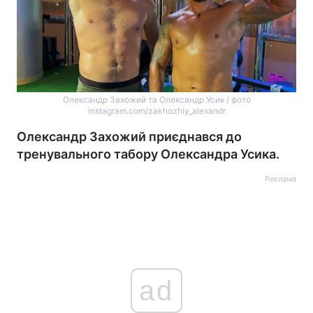
Олександр Захожий та Олександр Усик / фото
instagram.com/zakhozhiy_alexandr
Олександр Захожий приєднався до
тренувального табору Олександра Усика.
Реклама
ad