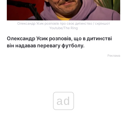
Олександр Усик розповів про своє дитинство / скріншот
Youtube/The Ring
Олександр Усик розповів, що в дитинстві
він надавав перевагу футболу.
Реклама
ad