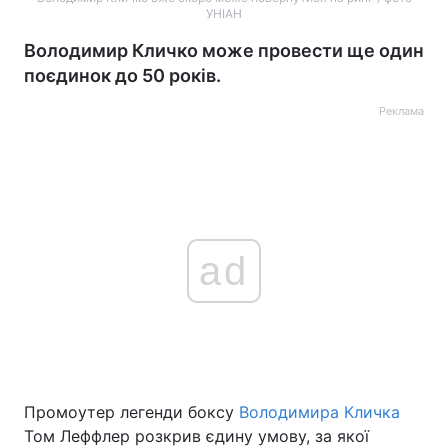
УНІАН
Володимир Кличко може провести ще один
поєдинок до 50 років.
Реклама
ad
Промоутер легенди боксу
Володимира Кличка
Том Леффлер розкрив єдину умову, за якої