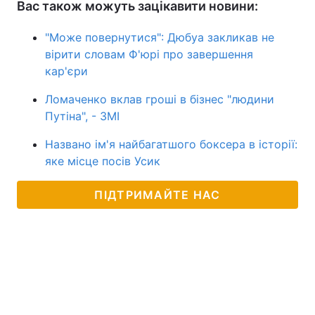
Вас також можуть зацікавити новини:
"Може повернутися": Дюбуа закликав не
вірити словам Ф'юрі про завершення
кар'єри
Ломаченко вклав гроші в бізнес "людини
Путіна", - ЗМІ
Названо ім'я найбагатшого боксера в історії:
яке місце посів Усик
ПІДТРИМАЙТЕ НАС