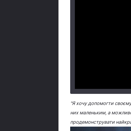
"Я хочу допомогти своєму н
них маленьким, а можливо
продемонструвати найкра