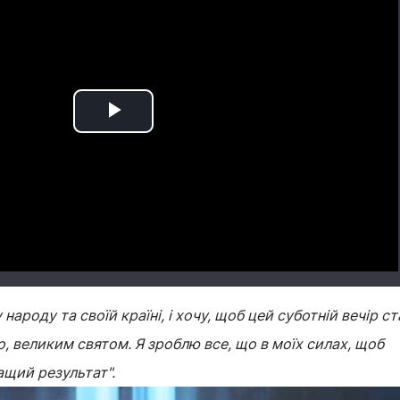
Play
Video
ароду та своїй країні, і хочу, щоб цей суботній вечір ст
, великим святом. Я зроблю все, що в моїх силах, щоб
щий результат".