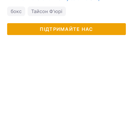
бокс
Тайсон Ф'юрі
ПІДТРИМАЙТЕ НАС