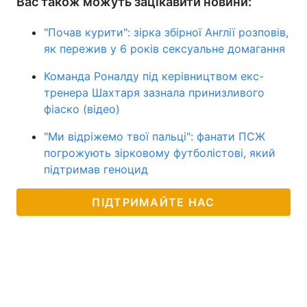
Вас також можуть зацікавити новини:
"Почав курити": зірка збірної Англії розповів,
як пережив у 6 років сексуальне домагання
Команда Роналду під керівництвом екс-
тренера Шахтаря зазнала принизливого
фіаско (відео)
"Ми відріжемо твої пальці": фанати ПСЖ
погрожують зірковому футболістові, який
підтримав геноцид
ПІДТРИМАЙТЕ НАС