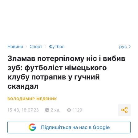
›
›
Новини
Спорт
Футбол
рус
Зламав потерпілому ніс і вибив
зуб: футболіст німецького
клубу потрапив у гучний
скандал
ВОЛОДИМИР МЕДЯНИК
15:43, 18.07.23
2 хв.
1129
Підпишіться на нас в Google