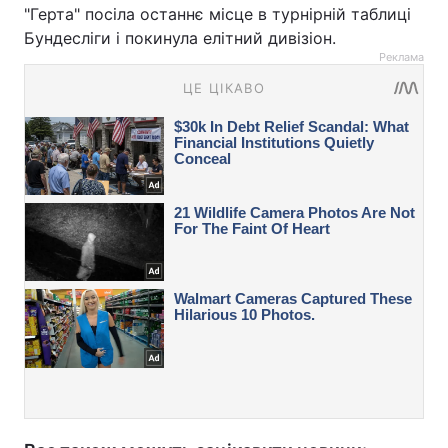
"Герта" посіла останнє місце в турнірній таблиці
Бундесліги і покинула елітний дивізіон.
Реклама