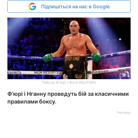
Підпишіться на нас в Google
Тайсон Ф'юрі / Фото REUTERS
Ф'юрі і Нганну проведуть бій за класичними
правилами боксу.
Реклама