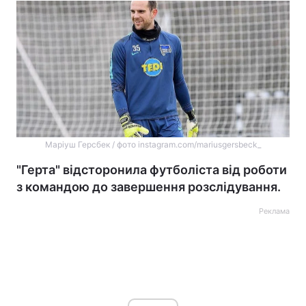
Маріуш Герсбек / фото instagram.com/mariusgersbeck_
"Герта" відсторонила футболіста від роботи
з командою до завершення розслідування.
Реклама