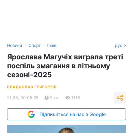
›
›
Новини
Спорт
Інше
рус
Ярослава Магучіх виграла треті
поспіль змагання в літньому
сезоні-2025
ВЛАДИСЛАВ ГРИГОР'ЄВ
21:35, 09.05.25
2 хв.
1118
Підпишіться на нас в Google