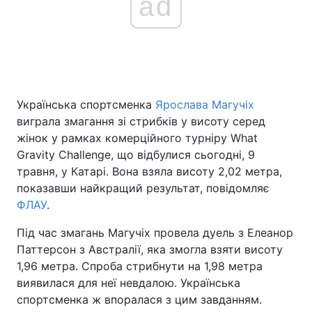
ad
Українська спортсменка
Ярослава Магучіх
виграла змагання зі стрибків у висоту серед
жінок у рамках комерційного турніру What
Gravity Challenge, що відбулися сьогодні, 9
травня, у Катарі. Вона взяла висоту 2,02 метра,
показавши найкращий результат, повідомляє
ФЛАУ
.
Під час змагань Магучіх провела дуель з Елеанор
Паттерсон з Австралії, яка змогла взяти висоту
1,96 метра. Спроба стрибнути на 1,98 метра
виявилася для неї невдалою. Українська
спортсменка ж впоралася з цим завданням.