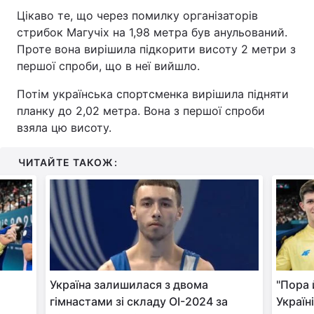
Цікаво те, що через помилку організаторів
стрибок Магучіх на 1,98 метра був анульований.
Проте вона вирішила підкорити висоту 2 метри з
першої спроби, що в неї вийшло.
Потім українська спортсменка вирішила підняти
планку до 2,02 метра. Вона з першої спроби
взяла цю висоту.
ЧИТАЙТЕ ТАКОЖ:
Україна залишилася з двома
"Пора 
гімнастами зі складу ОІ-2024 за
Україн