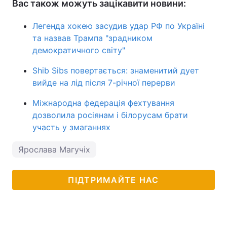
Вас також можуть зацікавити новини:
Легенда хокею засудив удар РФ по Україні
та назвав Трампа "зрадником
демократичного світу"
Shib Sibs повертається: знаменитий дует
вийде на лід після 7-річної перерви
Міжнародна федерація фехтування
дозволила росіянам і білорусам брати
участь у змаганнях
Ярослава Магучіх
ПІДТРИМАЙТЕ НАС