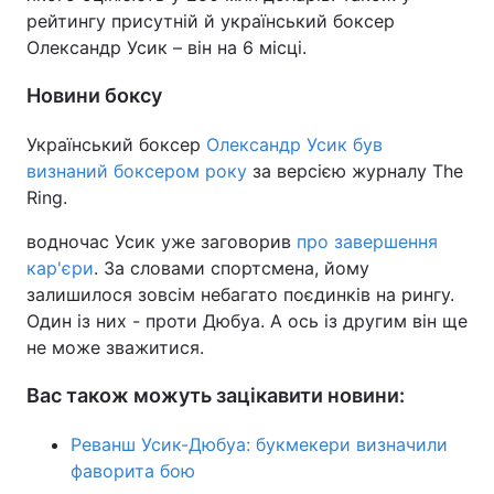
рейтингу присутній й український боксер
Тема оформлення
Олександр Усик – він на 6 місці.
Новини боксу
Український боксер
Олександр Усик був
визнаний боксером року
за версією журналу The
Ring.
водночас Усик уже заговорив
про завершення
кар'єри
. За словами спортсмена, йому
залишилося зовсім небагато поєдинків на рингу.
Один із них - проти Дюбуа. А ось із другим він ще
не може зважитися.
Вас також можуть зацікавити новини:
Реванш Усик-Дюбуа: букмекери визначили
фаворита бою