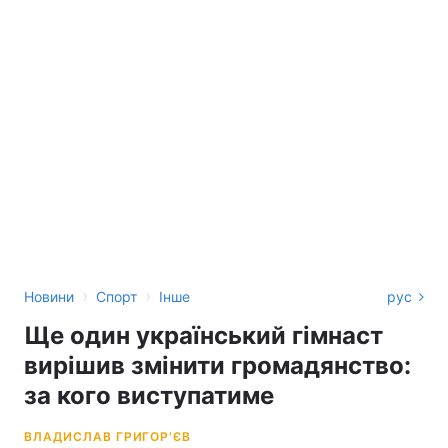
›
›
Новини
Спорт
Інше
рус
Ще один український гімнаст
вирішив змінити громадянство:
за кого виступатиме
ВЛАДИСЛАВ ГРИГОР'ЄВ