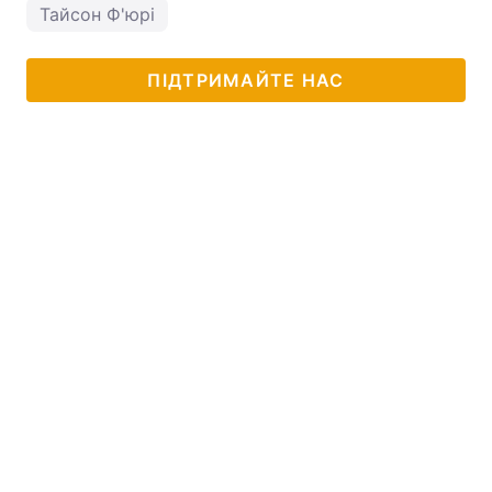
Тайсон Ф'юрі
ПІДТРИМАЙТЕ НАС