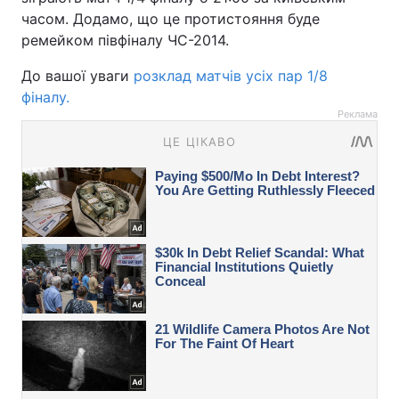
часом. Додамо, що це протистояння буде
ремейком півфіналу ЧС-2014.
До вашої уваги
розклад матчів усіх пар 1/8
фіналу.
Реклама