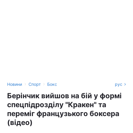
›
›
Новини
Спорт
Бокс
рус
Берінчик вийшов на бій у формі
спецпідрозділу "Кракен" та
переміг французького боксера
(відео)