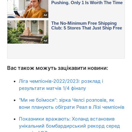
Вас також можуть зацікавити новини:
Ліга чемпіонів-2022/2023: розклад і
результати матчів 1/4 фіналу
"Ми не боїмося": зірка Челсі розповів, як
вони планують обіграти Реал в Лізі чемпіонів
Показники вражають: Холанд встановив
унікальний бомбардирський рекорд серед