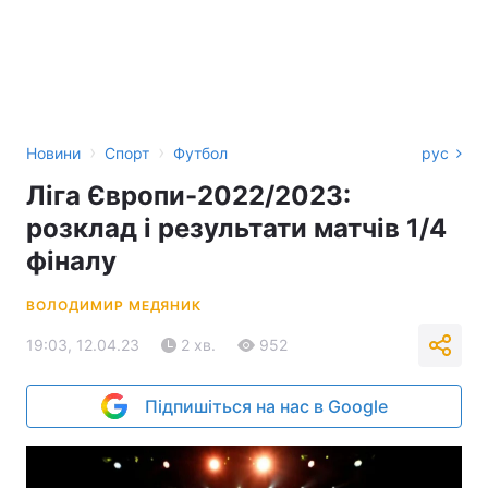
›
›
Новини
Спорт
Футбол
рус
Ліга Європи-2022/2023:
розклад і результати матчів 1/4
фіналу
ВОЛОДИМИР МЕДЯНИК
19:03, 12.04.23
2 хв.
952
Підпишіться на нас в Google