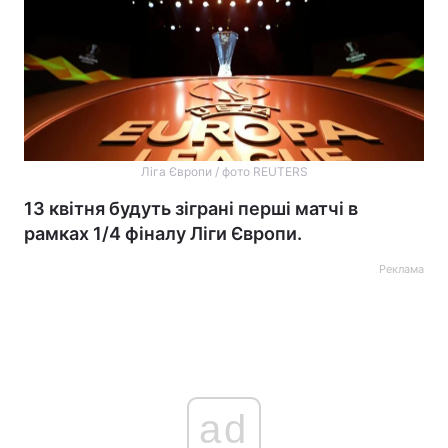
Ліга Європи / фото REUTERS
13 квітня будуть зіграні перші матчі в
рамках 1/4 фіналу Ліги Європи.
Реклама
ad