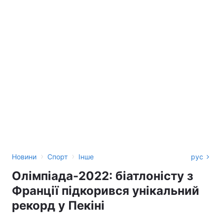
›
›
Новини
Спорт
Інше
рус
Олімпіада-2022: біатлоністу з
Франції підкорився унікальний
рекорд у Пекіні