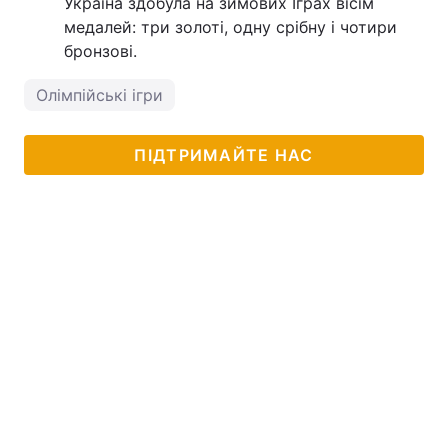
Україна здобула на зимових Іграх вісім
медалей: три золоті, одну срібну і чотири
бронзові.
Олімпійські ігри
ПІДТРИМАЙТЕ НАС