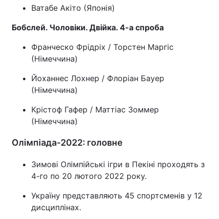
Ватабе Акіто (Японія)
Бобслей. Чоловіки. Двійка. 4-а спроба
Франческо Фрідріх / Торстен Маргіс
(Німеччина)
Йоханнес Лохнер / Флоріан Бауер
(Німеччина)
Крістоф Гафер / Маттіас Зоммер
(Німеччина)
Олімпіада-2022: головне
Зимові Олімпійські ігри в Пекіні проходять з
4-го по 20 лютого 2022 року.
Україну представляють 45 спортсменів у 12
дисциплінах.