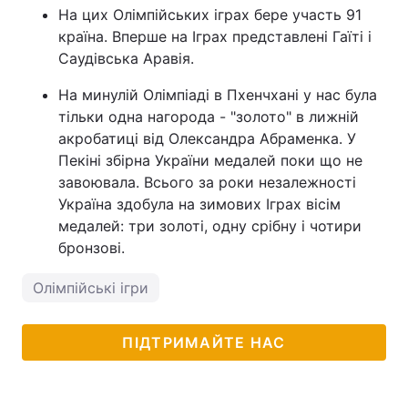
На цих Олімпійських іграх бере участь 91
країна. Вперше на Іграх представлені Гаїті і
Саудівська Аравія.
На минулій Олімпіаді в Пхенчхані у нас була
тільки одна нагорода - "золото" в лижній
акробатиці від Олександра Абраменка. У
Пекіні збірна України медалей поки що не
завоювала. Всього за роки незалежності
Україна здобула на зимових Іграх вісім
медалей: три золоті, одну срібну і чотири
бронзові.
Олімпійські ігри
ПІДТРИМАЙТЕ НАС