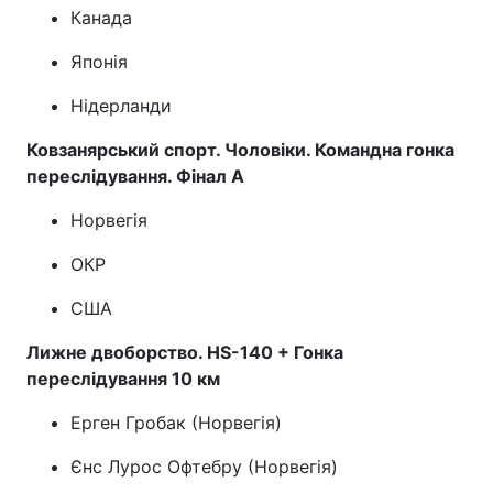
Канада
Японія
Нідерланди
Ковзанярський спорт. Чоловіки. Командна гонка
переслідування. Фінал A
Норвегія
ОКР
США
Лижне двоборство. HS-140 + Гонка
переслідування 10 км
Ерген Гробак (Норвегія)
Єнс Лурос Офтебру (Норвегія)