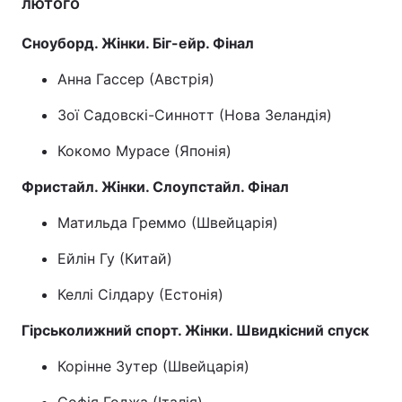
лютого
Сноуборд. Жінки. Біг-ейр. Фінал
Анна Гассер (Австрія)
Зої Садовскі-Синнотт (Нова Зеландія)
Кокомо Мурасе (Японія)
Фристайл. Жінки. Слоупстайл. Фінал
Матильда Греммо (Швейцарія)
Ейлін Гу (Китай)
Келлі Сілдару (Естонія)
Гірськолижний спорт. Жінки. Швидкісний спуск
Корінне Зутер (Швейцарія)