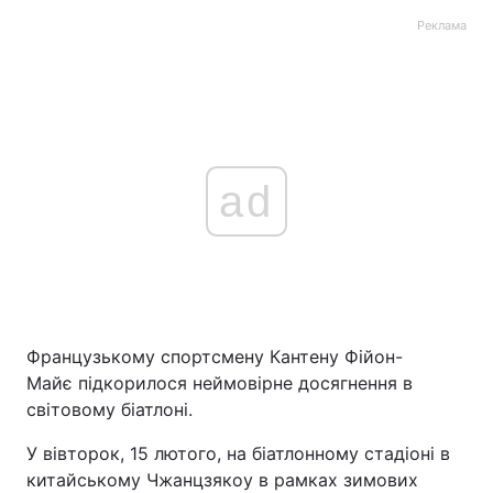
Реклама
ad
Французькому спортсмену Кантену Фійон-
Майє підкорилося неймовірне досягнення в
світовому біатлоні.
У вівторок, 15 лютого, на біатлонному стадіоні в
китайському Чжанцзякоу в рамках зимових