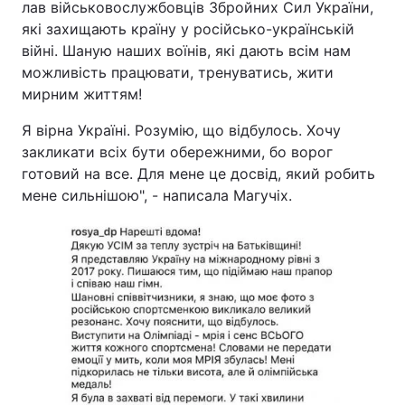
лав військовослужбовців Збройних Сил України,
які захищають країну у російсько-українській
Тема оформлення
війні. Шаную наших воїнів, які дають всім нам
можливість працювати, тренуватись, жити
мирним життям!
Я вірна Україні. Розумію, що відбулось. Хочу
закликати всіх бути обережними, бо ворог
готовий на все. Для мене це досвід, який робить
мене сильнішою", - написала Магучіх.