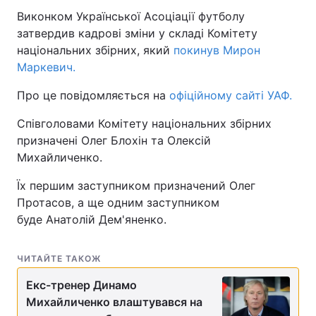
Виконком Української Асоціації футболу
затвердив кадрові зміни у складі Комітету
національних збірних, який
покинув Мирон
Маркевич.
Про це повідомляється на
офіційному сайті УАФ.
Співголовами Комітету національних збірних
призначені Олег Блохін та Олексій
Михайличенко.
Їх першим заступником призначений Олег
Протасов, а ще одним заступником
буде Анатолій Дем'яненко.
ЧИТАЙТЕ ТАКОЖ
Екс-тренер Динамо
Михайличенко влаштувався на