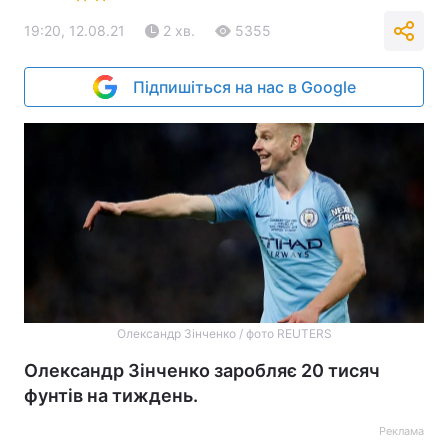
19:20, 12.08.21
2 хв.
5355
Підпишіться на нас в Google
Олександр Зінченко / фото REUTERS
Олександр Зінченко заробляє 20 тисяч
фунтів на тиждень.
Реклама