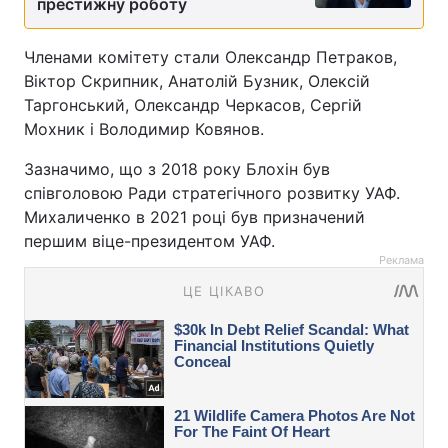
престижну роботу
Членами комітету стали Олександр Петраков,
Віктор Скрипник, Анатолій Бузник, Олексій
Таргонський, Олександр Черкасов, Сергій
Мохник і Володимир Ковянов.
Зазначимо, що з 2018 року Блохін був
співголовою Ради стратегічного розвитку УАФ.
Михаличенко в 2021 році був призначений
першим віце-президентом УАФ.
Реклама