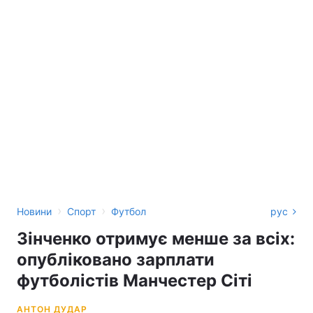
›
›
Новини
Спорт
Футбол
рус
Зінченко отримує менше за всіх:
опубліковано зарплати
футболістів Манчестер Сіті
АНТОН ДУДАР