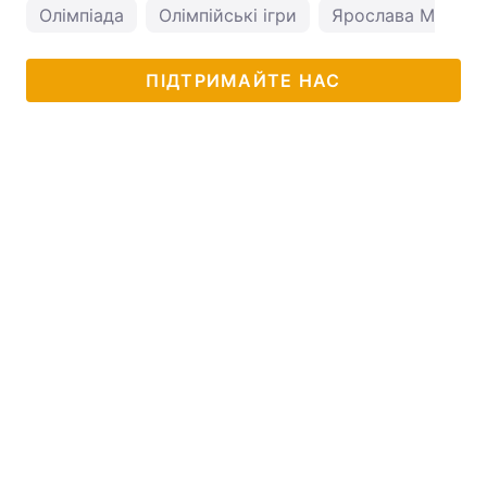
Олімпіада
Олімпійські ігри
Ярослава Магучіх
ПІДТРИМАЙТЕ НАС