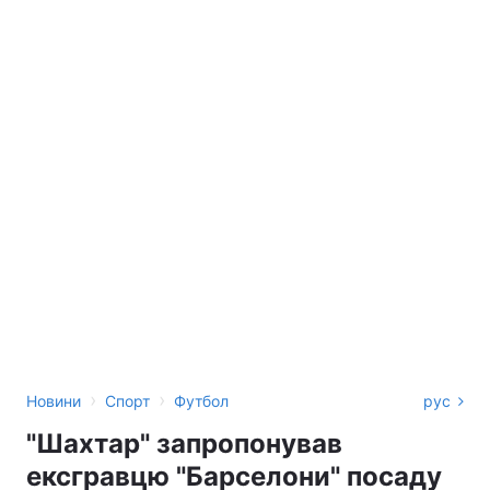
›
›
Новини
Спорт
Футбол
рус
"Шахтар" запропонував
ексгравцю "Барселони" посаду