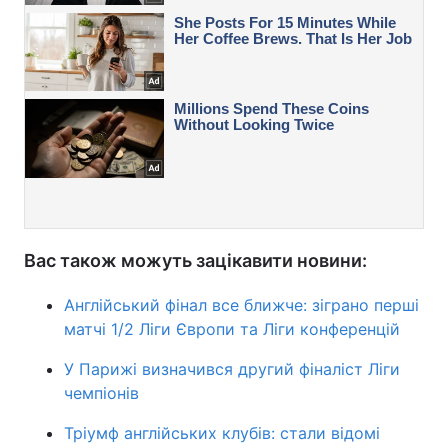
Вас також можуть зацікавити новини:
Англійський фінал все ближче: зіграно перші
матчі 1/2 Ліги Європи та Ліги конференцій
У Парижі визначився другий фіналіст Ліги
чемпіонів
Тріумф англійських клубів: стали відомі