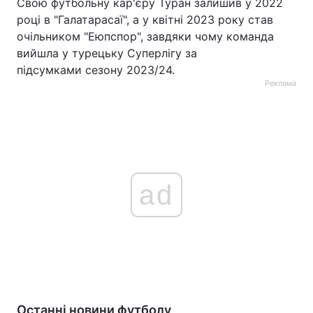
Свою футбольну кар'єру Туран залишив у 2022
році в "Галатарасаї", а у квітні 2023 року став
очільником "Еюпспор", завдяки чому команда
вийшла у турецьку Суперлігу за
підсумками сезону 2023/24.
Реклама
ad
Останні новини футболу