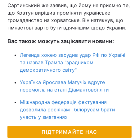
Сартинський же заявив, що йому не приємно те,
що Ковтун вирішив проміняти українське
громадянство на хорватське. Він натякнув, що
гімнастові варто бути вдячнішим щодо України.
Вас також можуть зацікавити новини:
Легенда хокею засудив удар РФ по Україні
та назвав Трампа "зрадником
демократичного світу"
Українка Ярослава Магучіх вдруге
перемогла на етапі Діамантової ліги
Міжнародна федерація фехтування
дозволила росіянам і білорусам брати
участь у змаганнях
ПІДТРИМАЙТЕ НАС