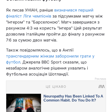
Як писав УНІАН, раніше
визначився перший
фіналіст Ліги чемпіонів
за підсумками матчу між
"Інтером" та "Барселоною". Матч завершився з
рахунком 4:3 на користь "Інтера" Цей результат
дозволив італійцям пройти до фіналу з рахунком
7:6 за сумою двох матчів.
Також повідомлялось, що в Англії
трансгендерним жінкам заборонили грати у
футбол
. Джерела BBC Sport сказали, що
незабаром аналогічне рішення ухвалить і
Футбольна асоціація Шотландії.
Реклама