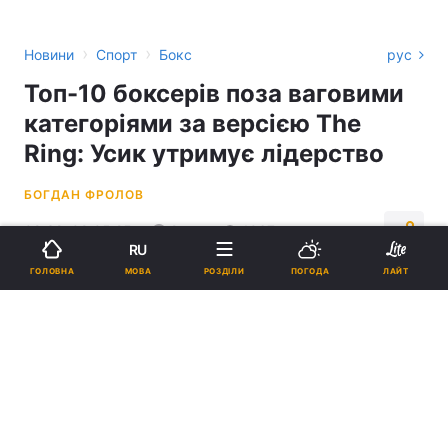
›
›
Новини
Спорт
Бокс
рус
Топ-10 боксерів поза ваговими
категоріями за версією The
Ring: Усик утримує лідерство
БОГДАН ФРОЛОВ
09:32, 09.05.25
2 хв.
1067
RU
МОВА
ГОЛОВНА
РОЗДІЛИ
ПОГОДА
ЛАЙТ
Підпишіться на нас в Google