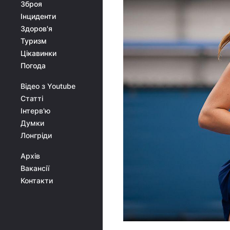
Зброя
Інциденти
Здоров'я
Туризм
Цікавинки
Погода
Відео з Youtube
Статті
Інтерв'ю
Думки
Лонгріди
Архів
Вакансії
Контакти