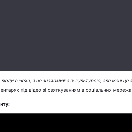
 люди в Чехії, я не знайомий з їх культурою, але мені це
ментарях під відео зі святкуванням в соціальних мережа
енту: