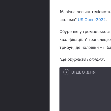
16-річна чеська тенісистк
шолома"
US Open-2022
.
Обурення у громадськості
кваліфікації. У трансляці
трибун, де чоловіки – її 
"
Це обурливо і огидно
".
ВІДЕО ДНЯ