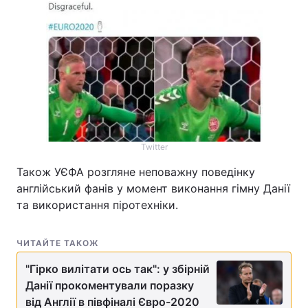
Twitter
Також УЄФА розгляне неповажну поведінку
англійський фанів у момент виконання гімну Данії
та використання піротехніки.
ЧИТАЙТЕ ТАКОЖ
"Гірко вилітати ось так": у збірній
Данії прокоментували поразку
від Англії в півфіналі Євро-2020