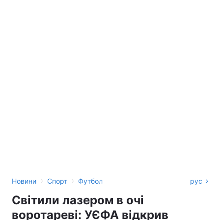
›
›
Новини
Спорт
Футбол
рус
Світили лазером в очі
воротареві: УЄФА відкрив