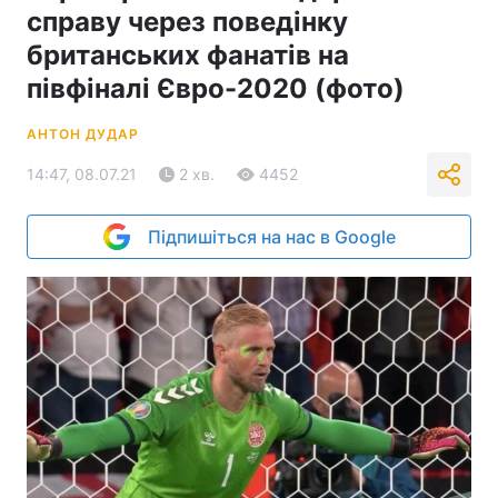
справу через поведінку
британських фанатів на
півфіналі Євро-2020 (фото)
АНТОН ДУДАР
14:47, 08.07.21
2 хв.
4452
Підпишіться на нас в Google