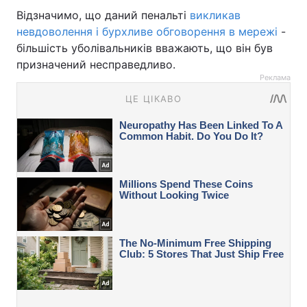
Відзначимо, що даний пенальті
викликав
невдоволення і бурхливе обговорення в мережі
-
більшість уболівальників вважають, що він був
призначений несправедливо.
Реклама