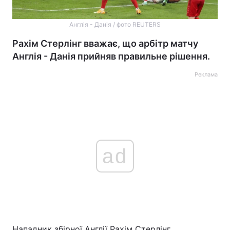
Англія - Данія / фото REUTERS
Рахім Стерлінг вважає, що арбітр матчу
Англія - Данія прийняв правильне рішення.
Реклама
ad
Нападник збірної Англії Рахім Стерлінг