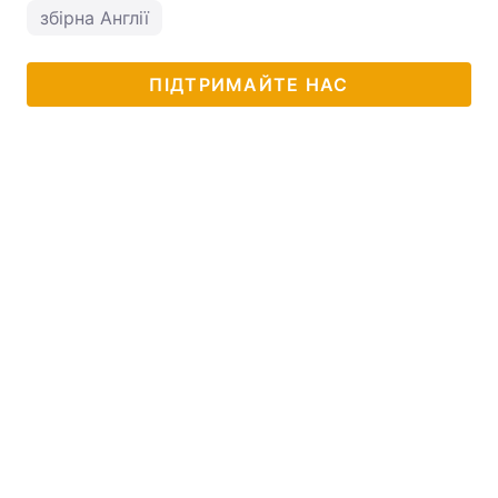
збірна Англії
ПІДТРИМАЙТЕ НАС