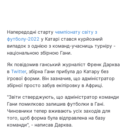
Напередодні старту
чемпіонату світу з
футболу-2022
у Катарі стався курйозний
випадок з однією з команд-учасниць турніру -
національною збірною Гани.
Як повідомив ганський журналіст Френк Дарква
в
Twitter
, збірна Гани прибула до Катару без
ігрової форми. Він зазначив, що адміністратор
збірної просто забув екіпіровку в Африці.
"Звіти стверджують, що адміністратор команди
Гани помилково залишив футболки в Гані.
Чиновники тепер вживають усіх заходів для
того, щоб форма була відправлена на базу
команди", - написав Дарква.