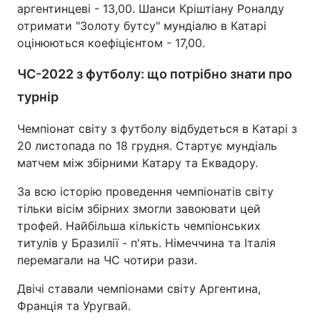
аргентинцеві - 13,00. Шанси Кріштіану Роналду
отримати "Золоту бутсу" мундіалю в Катарі
оцінюються коефіцієнтом - 17,00.
ЧС-2022 з футболу: що потрібно знати про
турнір
Чемпіонат світу з футболу відбудеться в Катарі з
20 листопада по 18 грудня. Стартує мундіаль
матчем між збірними Катару та Еквадору.
За всю історію проведення чемпіонатів світу
тільки вісім збірних змогли завоювати цей
трофей. Найбільша кількість чемпіонських
титулів у Бразилії - п'ять. Німеччина та Італія
перемагали на ЧС чотири рази.
Двічі ставали чемпіонами світу Аргентина,
Франція та Уругвай.