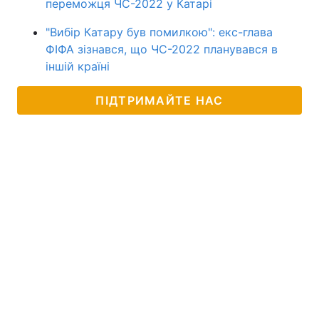
переможця ЧС-2022 у Катарі
"Вибір Катару був помилкою": екс-глава
ФІФА зізнався, що ЧС-2022 планувався в
іншій країні
ПІДТРИМАЙТЕ НАС