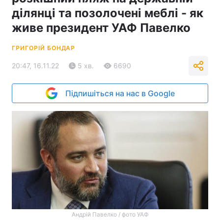
ділянці та позолочені меблі - як
живе президент УАФ Павелко
ГРИГОРІЙ БОНДАР
20:47, 16.11.22
5 хв.
6690
Підпишіться на нас в Google
Андрій Павелко / фото УАФ