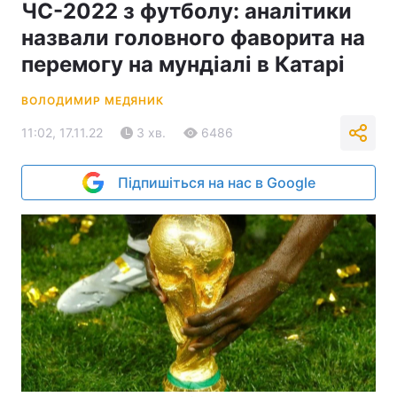
ЧС-2022 з футболу: аналітики
назвали головного фаворита на
перемогу на мундіалі в Катарі
ВОЛОДИМИР МЕДЯНИК
11:02, 17.11.22
3 хв.
6486
Підпишіться на нас в Google