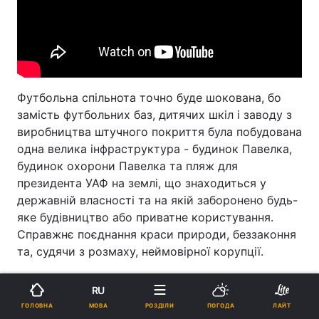
Футбольна спільнота точно буде шокована, бо
замість футбольних баз, дитячих шкіл і заводу з
виробництва штучного покриття була побудована
одна велика інфраструктура - будинок Павелка,
будинок охорони Павелка та пляж для
президента УАФ на землі, що знаходиться у
державній власності та на якій заборонено будь-
яке будівництво або приватне користування.
Справжнє поєднання краси природи, беззаконня
та, судячи з розмаху, неймовірної корупції.
Згідно з декларацією Андрія Павелка, яку він
RU
подавав у 2018 році, в Хотянівці він орендує
МОВА
ГОЛОВНА
РОЗДІЛИ
ПОГОДА
ЛАЙТ
будинок 123 кв м. Проте такого розміру на