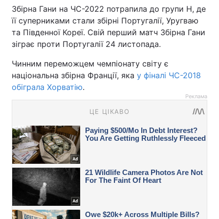
Збірна Гани на ЧС-2022 потрапила до групи H, де
її суперниками стали збірні Португалії, Уругваю
та Південної Кореї. Свій перший матч Збірна Гани
зіграє проти Португалії 24 листопада.
Чинним переможцем чемпіонату світу є
національна збірна Франції, яка
у фіналі ЧС-2018
обіграла Хорватію
.
Реклама