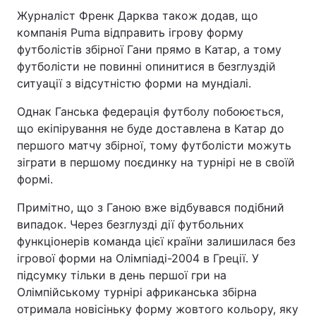
Журналіст Френк Дарква також додав, що
компанія Puma відправить ігрову форму
футболістів збірної Гани прямо в Катар, а тому
футболісти не повинні опинитися в безглуздій
ситуації з відсутністю форми на мундіалі.
Однак Ганська федерація футболу побоюється,
що екіпірування не буде доставлена в Катар до
першого матчу збірної, тому футболісти можуть
зіграти в першому поєдинку на турнірі не в своїй
формі.
Примітно, що з Ганою вже відбувався подібний
випадок. Через безглузді дії футбольних
функціонерів команда цієї країни залишилася без
ігрової форми на Олімпіаді-2004 в Греції. У
підсумку тільки в день першої гри на
Олімпійському турнірі африканська збірна
отримала новісіньку форму жовтого кольору, яку