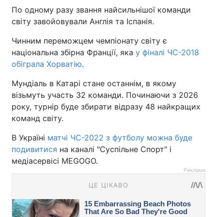
По одному разу звання найсильнішої команди
світу завойовували Англія та Іспанія.
Чинним переможцем чемпіонату світу є
національна збірна Франції, яка
у фіналі ЧС-2018
обіграла Хорватію
.
Мундіаль в Катарі стане останнім, в якому
візьмуть участь 32 команди. Починаючи з 2026
року, турнір буде збирати відразу 48 найкращих
команд світу.
В Україні
матчі ЧС-2022 з футболу можна буде
подивитися
на каналі "Суспільне Спорт" і
медіасервісі MEGOGO.
Реклама