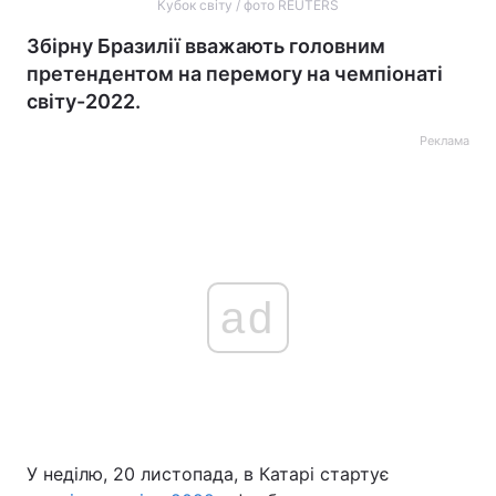
Кубок світу / фото REUTERS
Збірну Бразилії вважають головним
претендентом на перемогу на чемпіонаті
світу-2022.
Реклама
ad
У неділю, 20 листопада, в Катарі стартує