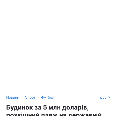
›
›
Новини
Спорт
Футбол
рус
Будинок за 5 млн доларів,
розкішний пляж на державній