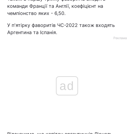
команди Франції та Англії, коефіцієнт на
чемпіонство яких - 6,50.
У п'ятірку фаворитів ЧС-2022 також входять
Аргентина та Іспанія.
Реклама
ad