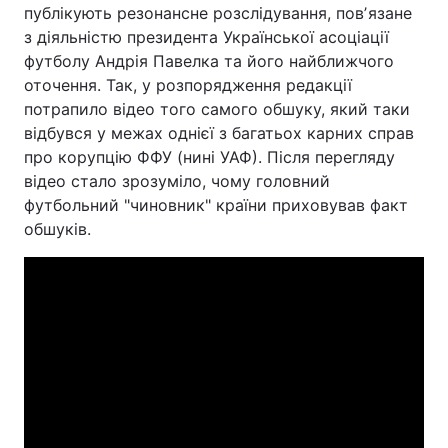
публікують резонансне розслідування, повʼязане
з діяльністю президента Української асоціації
футболу Андрія Павелка та його найближчого
оточення. Так, у розпорядження редакції
потрапило відео того самого обшуку, який таки
відбувся у межах однієї з багатьох карних справ
про корупцію ФФУ (нині УАФ). Після перегляду
відео стало зрозуміло, чому головний
футбольний "чиновник" країни приховував факт
обшуків.