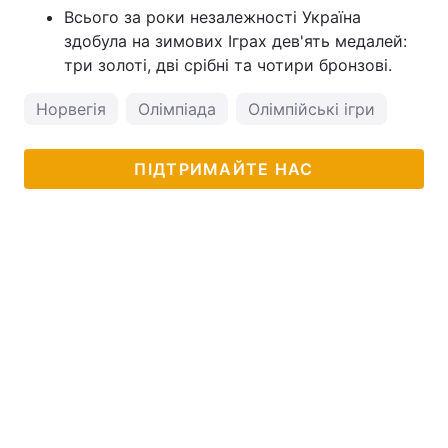
Всього за роки незалежності Україна
здобула на зимових Іграх дев'ять медалей:
три золоті, дві срібні та чотири бронзові.
Норвегія
Олімпіада
Олімпійські ігри
ПІДТРИМАЙТЕ НАС