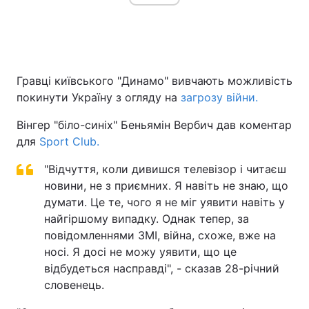
Гравці київського "Динамо" вивчають можливість
покинути Україну з огляду на
загрозу війни.
Вінгер "біло-синіх" Беньямін Вербич дав коментар
для
Sport Club.
"Відчуття, коли дивишся телевізор і читаєш
новини, не з приємних. Я навіть не знаю, що
думати. Це те, чого я не міг уявити навіть у
найгіршому випадку. Однак тепер, за
повідомленнями ЗМІ, війна, схоже, вже на
носі. Я досі не можу уявити, що це
відбудеться насправді", - сказав 28-річний
словенець.