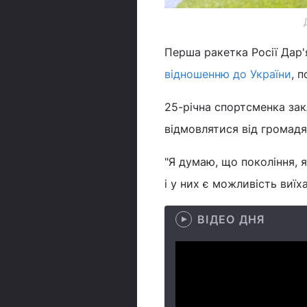
Перша ракетка Росії Дар'
відношенню до України
, 
25-річна спортсменка зак
відмовлятися від громадян
"Я думаю, що покоління, 
і у них є можливість виї
ВІДЕО ДНЯ