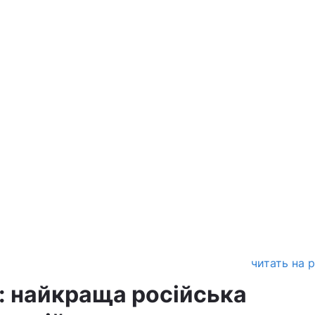
читать на 
: найкраща російська