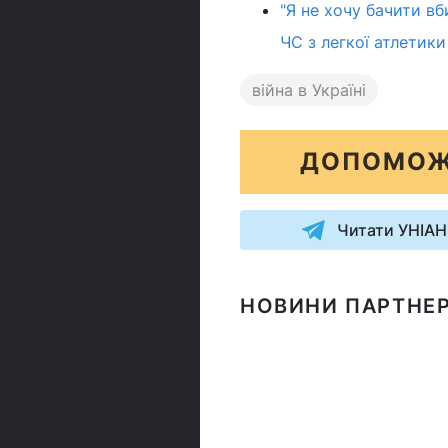
"Я не хочу бачити вб
ЧС з легкої атлетики
війна в Україні
ДОПОМОЖ
Читати УНІАН
НОВИНИ ПАРТНЕР