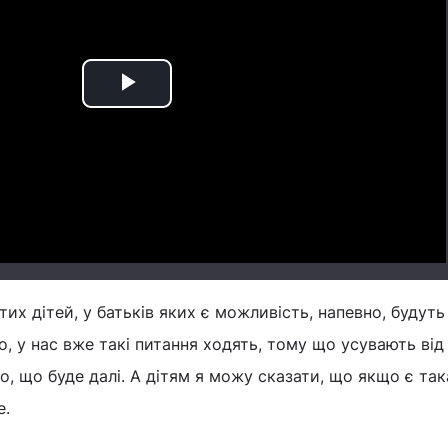
Play
Video
их дітей, у батьків яких є можливість, напевно, будуть
, у нас вже такі питання ходять, тому що усувають від
мо, що буде далі. А дітям я можу сказати, що якщо є так
е.