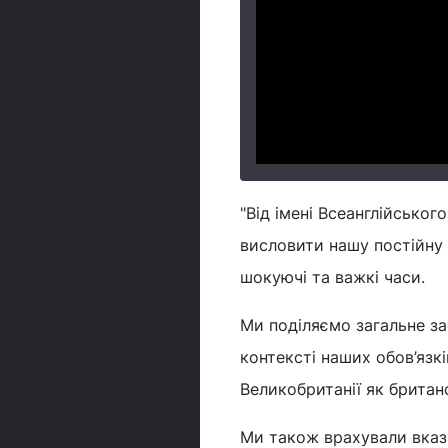
"Від імені Всеанглійськог
висловити нашу постійну п
шокуючі та важкі часи.
Ми поділяємо загальне за
контексті наших обов’язк
Великобританії як британ
Ми також врахували вказі