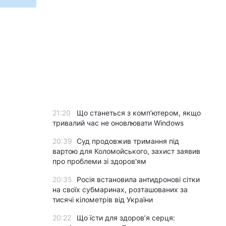
21:20
Що станеться з комп’ютером, якщо
тривалий час не оновлювати Windows
20:39
Суд продовжив тримання під
вартою для Коломойського, захист заявив
про проблеми зі здоров'ям
20:35
Росія встановила антидронові сітки
на своїх субмаринах, розташованих за
тисячі кілометрів від України
20:22
Що їсти для здоров’я серця: