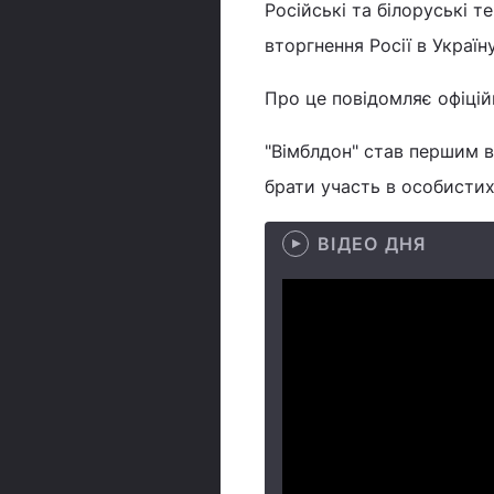
Російські та білоруські 
вторгнення Росії в Україну
Про це повідомляє офіцій
"Вімблдон" став першим в
брати участь в особистих
ВІДЕО ДНЯ