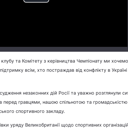
Play
Video
о клубу та Комітету з керівництва Чемпіонату ми хочем
ідтримку всім, хто постраждав від конфлікту в Україні 
судження незаконних дій Росії та уважно розглянули си
ів перед гравцями, нашою спільнотою та громадськістю
ського спортивного закладу.
вки уряду Великобританії щодо спортивних організаці