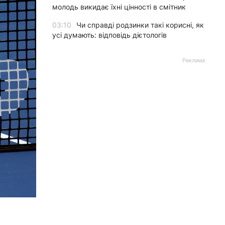
молодь викидає їхні цінності в смітник
03:10
Чи справді родзинки такі корисні, як
усі думають: відповідь дієтологів
Реклама