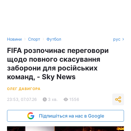
›
›
Новини
Спорт
Футбол
рус
FIFA розпочинає переговори
щодо повного скасування
заборони для російських
команд, - Sky News
ОЛЕГ ДАВИГОРА
23:53, 07.07.26
3 хв.
1556
Підпишіться на нас в Google