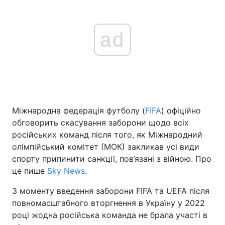
ad
Міжнародна федерація футболу (
FIFA
) офіційно
обговорить скасування заборони щодо всіх
російських команд після того, як Міжнародний
олімпійський комітет (МОК) закликав усі види
спорту припинити санкції, пов’язані з війною. Про
це пише
Sky News
.
З моменту введення заборони FIFA та UEFA після
повномасштабного вторгнення в Україну у 2022
році жодна російська команда не брала участі в