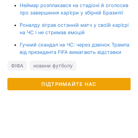
Неймар розплакався на стадіоні й оголосив
про завершення кар’єри у збірній Бразилії
Роналду зіграв останній матч у своїй кар’єрі
на ЧС і не стримав емоцій
Гучний скандал на ЧС: через дзвінок Трампа
від президента FIFA вимагають відставки
ФІФА
новини футболу
ПІДТРИМАЙТЕ НАС