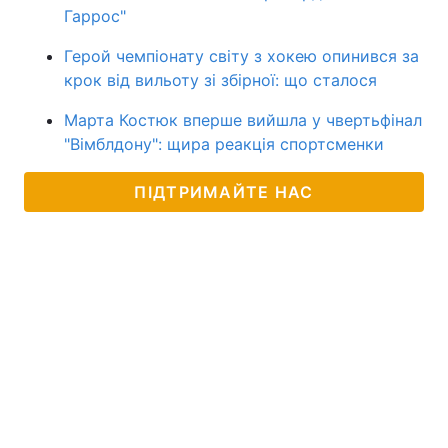
Гаррос"
Герой чемпіонату світу з хокею опинився за
крок від вильоту зі збірної: що сталося
Марта Костюк вперше вийшла у чвертьфінал
"Вімблдону": щира реакція спортсменки
ПІДТРИМАЙТЕ НАС