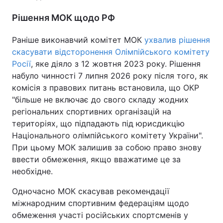
Рішення МОК щодо РФ
Раніше виконавчий комітет МОК
ухвалив рішення
скасувати відсторонення Олімпійського комітету
Росії
, яке діяло з 12 жовтня 2023 року. Рішення
набуло чинності 7 липня 2026 року після того, як
комісія з правових питань встановила, що ОКР
"більше не включає до свого складу жодних
регіональних спортивних організацій на
територіях, що підпадають під юрисдикцію
Національного олімпійського комітету України".
При цьому МОК залишив за собою право знову
ввести обмеження, якщо вважатиме це за
необхідне.
Одночасно МОК скасував рекомендації
міжнародним спортивним федераціям щодо
обмеження участі російських спортсменів у