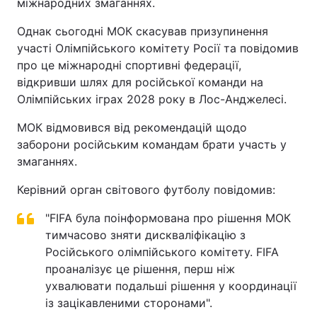
міжнародних змаганнях.
Однак сьогодні МОК скасував призупинення
участі Олімпійського комітету Росії та повідомив
про це міжнародні спортивні федерації,
відкривши шлях для російської команди на
Олімпійських іграх 2028 року в Лос-Анджелесі.
МОК відмовився від рекомендацій щодо
заборони російським командам брати участь у
змаганнях.
Керівний орган світового футболу повідомив:
"FIFA була поінформована про рішення МОК
тимчасово зняти дискваліфікацію з
Російського олімпійського комітету. FIFA
проаналізує це рішення, перш ніж
ухвалювати подальші рішення у координації
із зацікавленими сторонами".