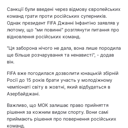
Санкції були введені через відмову європейських
команд грати проти російських суперників.
Однак президент FIFA Джанні Інфантіно заявляв у
лютому, що "ми повинні" розглянути питання про
відновлення російських команд.
"Ця заборона нічого не дала, вона лише породила
ще більше розчарування та ненависті", - додав
він.
FIFA вже погодилася дозволити юнацькій збірній
Росії до 15 років брати участь у молодіжному
чемпіонаті світу в жовтні, який відбудеться в
Азербайджані.
Важливо, що МОК залишає право прийняття
рішення за кожним видом спорту. Вони самі
приймають рішення про повернення російських
команд.