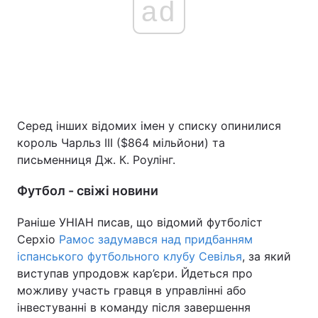
ad
Серед інших відомих імен у списку опинилися
король Чарльз ІІІ ($864 мільйони) та
письменниця Дж. К. Роулінг.
Футбол - свіжі новини
Раніше УНІАН писав, що відомий футболіст
Серхіо
Рамос задумався над придбанням
іспанського футбольного клубу Севілья
, за який
виступав упродовж кар’єри. Йдеться про
можливу участь гравця в управлінні або
інвестуванні в команду після завершення