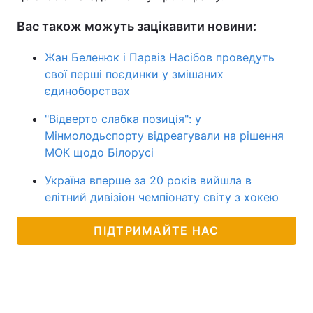
Вас також можуть зацікавити новини:
Жан Беленюк і Парвіз Насібов проведуть
свої перші поєдинки у змішаних
єдиноборствах
"Відверто слабка позиція": у
Мінмолодьспорту відреагували на рішення
МОК щодо Білорусі
Україна вперше за 20 років вийшла в
елітний дивізіон чемпіонату світу з хокею
ПІДТРИМАЙТЕ НАС