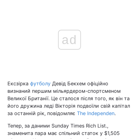
ad
Ексзірка
футболу
Девід Бекхем офіційно
визнаний першим мільярдером-спортсменом
Великої Британії. Це сталося після того, як він та
його дружина леді Вікторія подвоїли свій капітал
за останній рік, повідомляє
The Independen
.
Тепер, за даними Sunday Times Rich List.,
знаменита пара має спільний статок у $1,505