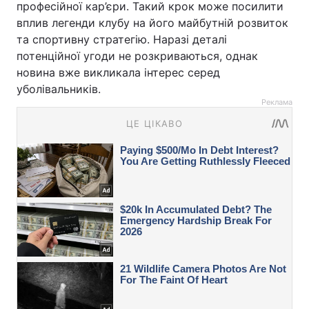
професійної кар’єри. Такий крок може посилити
вплив легенди клубу на його майбутній розвиток
та спортивну стратегію. Наразі деталі
потенційної угоди не розкриваються, однак
новина вже викликала інтерес серед
уболівальників.
Реклама