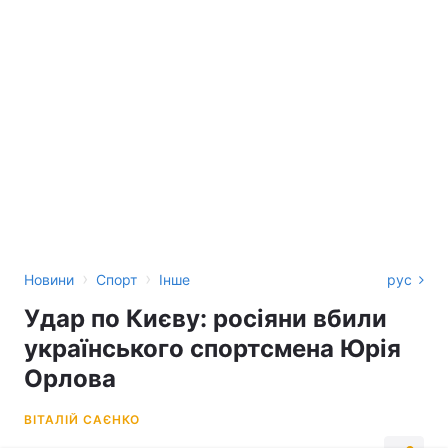
›
›
Новини
Спорт
Інше
рус
Удар по Києву: росіяни вбили
українського спортсмена Юрія
Орлова
ВІТАЛІЙ САЄНКО