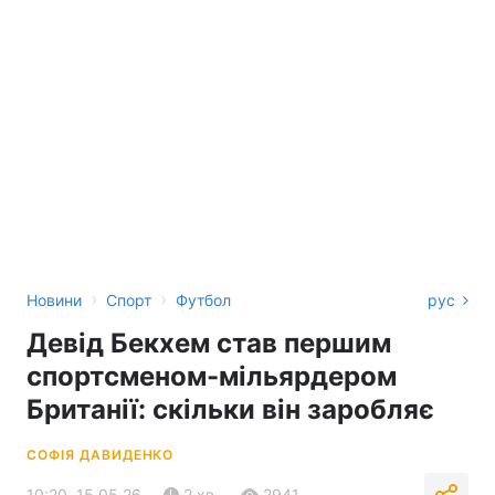
›
›
Новини
Спорт
Футбол
рус
Девід Бекхем став першим
спортсменом-мільярдером
Британії: скільки він заробляє
СОФІЯ ДАВИДЕНКО
10:20, 15.05.26
2 хв.
2941